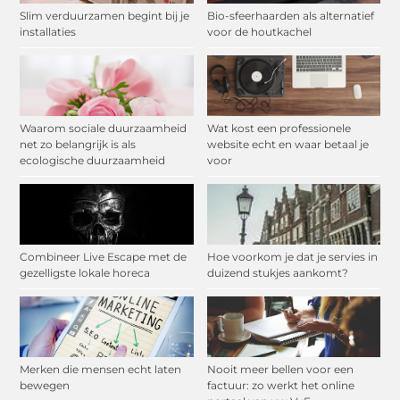
Slim verduurzamen begint bij je
Bio-sfeerhaarden als alternatief
installaties
voor de houtkachel
Waarom sociale duurzaamheid
Wat kost een professionele
net zo belangrijk is als
website echt en waar betaal je
ecologische duurzaamheid
voor
Combineer Live Escape met de
Hoe voorkom je dat je servies in
gezelligste lokale horeca
duizend stukjes aankomt?
Merken die mensen echt laten
Nooit meer bellen voor een
bewegen
factuur: zo werkt het online