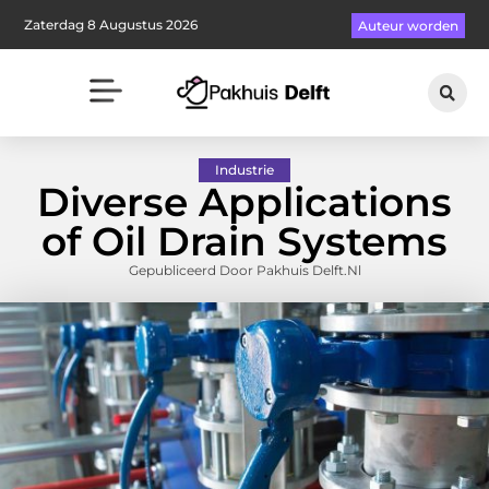
Zaterdag 8 Augustus 2026
Auteur worden
Industrie
Diverse Applications
of Oil Drain Systems
Gepubliceerd Door Pakhuis Delft.nl