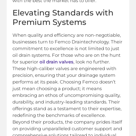
with the best the market has to offer.
Elevating Standards with
Premium Systems
When quality and efficiency are non-negotiable,
businesses turn to Femco Draintechnology. Their
commitment to excellence is not limited to just
oil drain systems. For those who are on the hunt
for superior
oil drain valves
, look no further.
These high-caliber valves are engineered with
precision, ensuring that your drainage system
performs at its peak. Choosing Femco doesn’t
just mean choosing a product; it means
embracing an ethos of uncompromising quality,
durability, and industry-leading standards. Their
offerings stand as a testament to their expertise,
redefining the benchmarks of excellence.
Beyond their products, the company prides itself
on providing unparalleled customer support and
comprehensive solutions tailored to individual