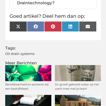
Draintechnology?
Goed artikel? Deel hem dan op:
X
Facebook
Pinterest
LinkedIn
Email
(Twitter)
Tags:
Oil drain systems
Meer Berichten
Bereikbaarheid en parkeren bij
Zo groeit gekoeld water op het
een bedrijfsfeest
werk mee met je team