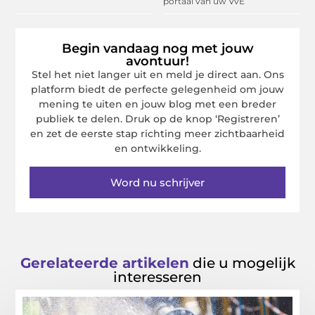
portaal van uw VvE
Begin vandaag nog met jouw
avontuur!
Stel het niet langer uit en meld je direct aan. Ons
platform biedt de perfecte gelegenheid om jouw
mening te uiten en jouw blog met een breder
publiek te delen. Druk op de knop ‘Registreren’
en zet de eerste stap richting meer zichtbaarheid
en ontwikkeling.
Word nu schrijver
Gerelateerde artikelen
die u mogelijk
interesseren