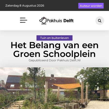
Zaterdag 8 Augustus 2026
Auteur worden
Tuin en buitenleven
Het Belang van een
Groen Schoolplein
Gepubliceerd Door Pakhuis Delft.nl