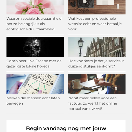
Waarom sociale duurzaamheid
Wat kost een professionele
net zo belangrijk is als
website echt en waar betaal je
ecologische duurzaamheid
voor
Combineer Live Escape met de
Hoe voorkom je dat je servies in
gezelligste lokale horeca
duizend stukjes aankomt?
Merken die mensen echt laten
Nooit meer bellen voor een
bewegen
factuur: zo werkt het online
portaal van uw VvE
Begin vandaag nog met jouw