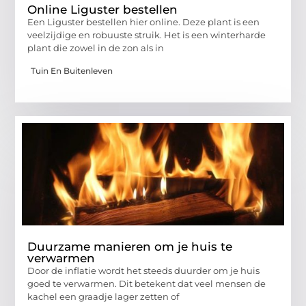
Online Liguster bestellen
Een Liguster bestellen hier online. Deze plant is een
veelzijdige en robuuste struik. Het is een winterharde
plant die zowel in de zon als in
Tuin En Buitenleven
Duurzame manieren om je huis te
verwarmen
Door de inflatie wordt het steeds duurder om je huis
goed te verwarmen. Dit betekent dat veel mensen de
kachel een graadje lager zetten of