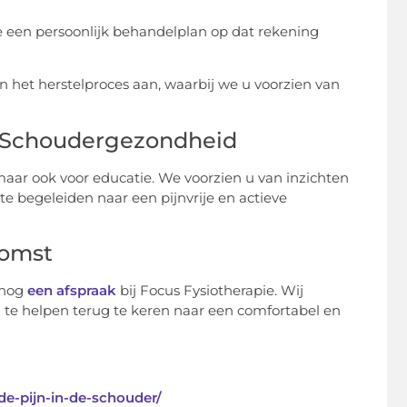
e een persoonlijk behandelplan op dat rekening
et herstelproces aan, waarbij we u voorzien van
w Schoudergezondheid
 maar ook voor educatie. We voorzien u van inzichten
te begeleiden naar een pijnvrije en actieve
komst
 nog
een afspraak
bij Focus Fysiotherapie. Wij
 te helpen terug te keren naar een comfortabel en
de-pijn-in-de-schouder/