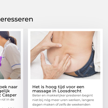
teresseren
oek naar
Het is hoog tijd voor een
elijk
massage in Loosdrecht
t Casper
Beter en makkelijker presteren begint
 rol in de
niet bij nóg meer uren werken, langere
dagen maken of zelfs de weekenden