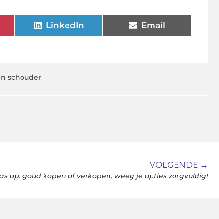
LinkedIn
Email
jn schouder
VOLGENDE →
as op: goud kopen of verkopen, weeg je opties zorgvuldig!