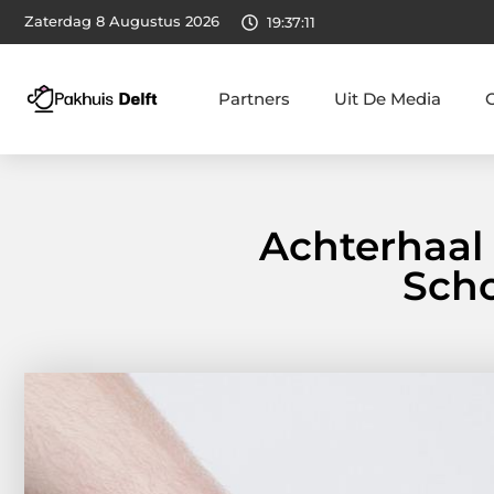
Zaterdag 8 Augustus 2026
19:37:12
Partners
Uit De Media
Achterhaal
Scho