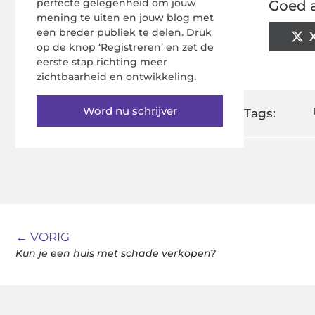
perfecte gelegenheid om jouw
Goed a
mening te uiten en jouw blog met
een breder publiek te delen. Druk
op de knop ‘Registreren’ en zet de
eerste stap richting meer
zichtbaarheid en ontwikkeling.
Word nu schrijver
Tags:
← VORIG
Kun je een huis met schade verkopen?