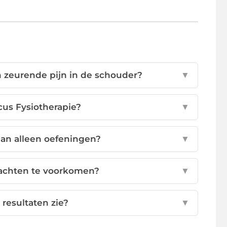
 zeurende pijn in de schouder?
▼
cus Fysiotherapie?
▼
dan alleen oefeningen?
▼
lachten te voorkomen?
▼
 resultaten zie?
▼