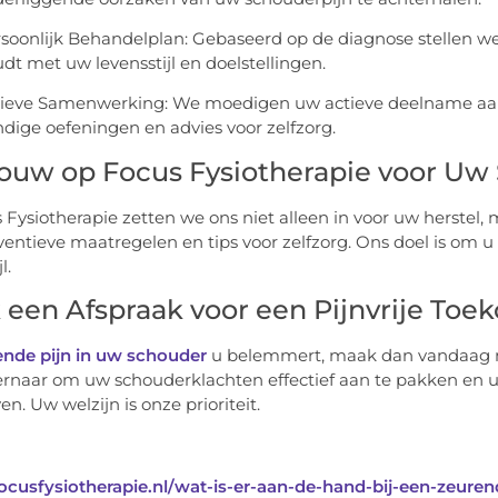
soonlijk Behandelplan: Gebaseerd op de diagnose stellen w
dt met uw levensstijl en doelstellingen.
ieve Samenwerking: We moedigen uw actieve deelname aan h
dige oefeningen en advies voor zelfzorg.
rouw op Focus Fysiotherapie voor U
s Fysiotherapie zetten we ons niet alleen in voor uw herstel,
ventieve maatregelen en tips voor zelfzorg. Ons doel is om u 
l.
een Afspraak voor een Pijnvrije Toe
ende pijn in uw schouder
u belemmert, maak dan vandaag
ernaar om uw schouderklachten effectief aan te pakken en u
ven. Uw welzijn is onze prioriteit.
focusfysiotherapie.nl/wat-is-er-aan-de-hand-bij-een-zeuren