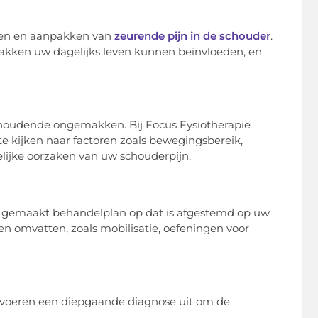
ijpen en aanpakken van
zeurende pijn in de schouder
.
kken uw dagelijks leven kunnen beïnvloeden, en
aanhoudende ongemakken. Bij Focus Fysiotherapie
 te kijken naar factoren zoals bewegingsbereik,
elijke oorzaken van uw schouderpijn.
at gemaakt behandelplan op dat is afgestemd op uw
n omvatten, zoals mobilisatie, oefeningen voor
n voeren een diepgaande diagnose uit om de