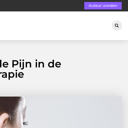
Auteur worden
 Pijn in de
rapie