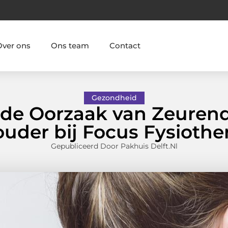
Over ons
Ons team
Contact
Gezondheid
 de Oorzaak van Zeurende
uder bij Focus Fysiothe
Gepubliceerd Door Pakhuis Delft.nl