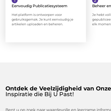
Eenvoudig Publicatiesysteem
Beheer en
Het platform is ontworpen voor
Je hebt vol
gebruiksgemak. Je kunt eenvoudig je
gepubliceer
artikelen uploaden en beheren.
elk moment
Ontdek de Veelzijdigheid van Onz
Inspiratie die Bij U Past!
Bent u op zoek naar waardevolle en leerzame informati