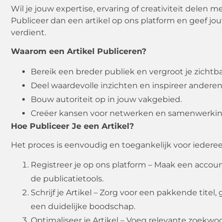
Wil je jouw expertise, ervaring of creativiteit delen 
Publiceer dan een artikel op ons platform en geef jo
verdient.
Waarom een Artikel Publiceren?
Bereik een breder publiek en vergroot je zichtb
Deel waardevolle inzichten en inspireer anderen
Bouw autoriteit op in jouw vakgebied.
Creëer kansen voor netwerken en samenwerkin
Hoe Publiceer Je een Artikel?
Het proces is eenvoudig en toegankelijk voor iederee
Registreer je op ons platform – Maak een accoun
de publicatietools.
Schrijf je Artikel – Zorg voor een pakkende tite
een duidelijke boodschap.
Optimaliseer je Artikel – Voeg relevante zoekwo