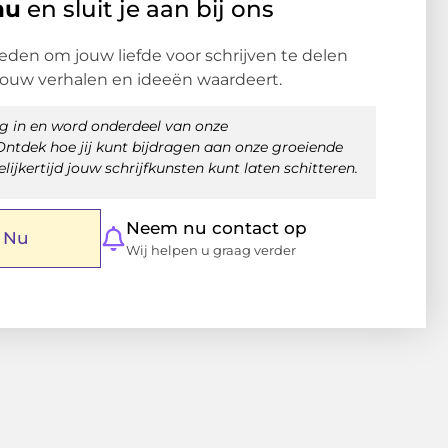
nu
en sluit je aan bij ons
den om jouw liefde voor schrijven te delen
jouw verhalen en ideeën waardeert.
og in en word onderdeel van onze
tdek hoe jij kunt bijdragen aan onze groeiende
jkertijd jouw schrijfkunsten kunt laten schitteren.
Neem nu contact op
r Nu
Wij helpen u graag verder