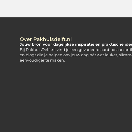
Over Pakhuisdelft.nl
Jouw bron voor dagelijkse inspiratie en praktische id
Bij PakhuisDelft.nl vind je een gevarieerd aanbod aan art
en blogs die je helpen om jouw dag nét wat leuker, slimm
eenvoudiger te maken.