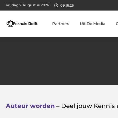
Vrijdag 7 Augustus 2026
09:16:27
Partners
Uit De Media
Auteur worden
– Deel jouw Kennis e