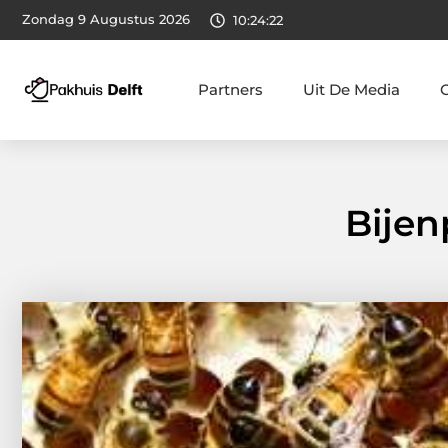
Zondag 9 Augustus 2026
10:24:24
Partners
Uit De Media
Bijen