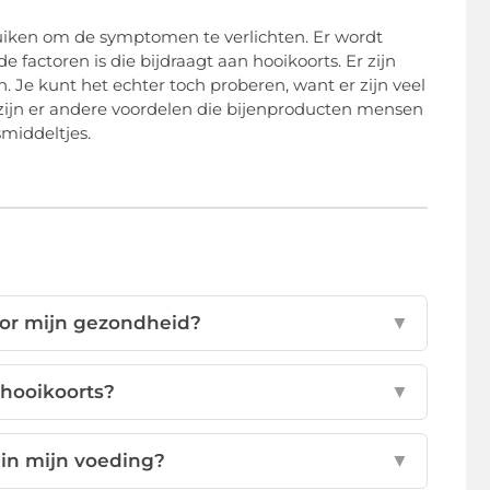
ruiken om de symptomen te verlichten. Er wordt
actoren is die bijdraagt ​​aan hooikoorts. Er zijn
Je kunt het echter toch proberen, want er zijn veel
zijn er andere voordelen die bijenproducten mensen
middeltjes.
oor mijn gezondheid?
▼
hooikoorts?
▼
 in mijn voeding?
▼