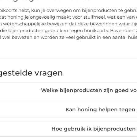
ooikoorts hebt, kun je overwegen om bijenproducten te geb
at honing je ongevoelig maakt voor stuifmeel, wat een van de f
 wetenschappelijke bewijzen dat deze beweringen waar zijn. 
ie bijenproducten gebruiken tegen hooikoorts. Bovendien 
l wel bewezen en worden ze veel gebruikt in een aantal huis
gestelde vragen
Welke bijenproducten zijn goed v
Kan honing helpen tegen 
Hoe gebruik ik bijenproducten