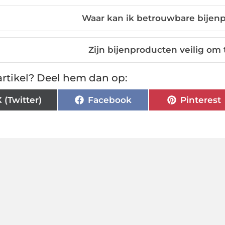
Waar kan ik betrouwbare bijen
Zijn bijenproducten veilig o
rtikel? Deel hem dan op:
X (Twitter)
Facebook
Pinterest