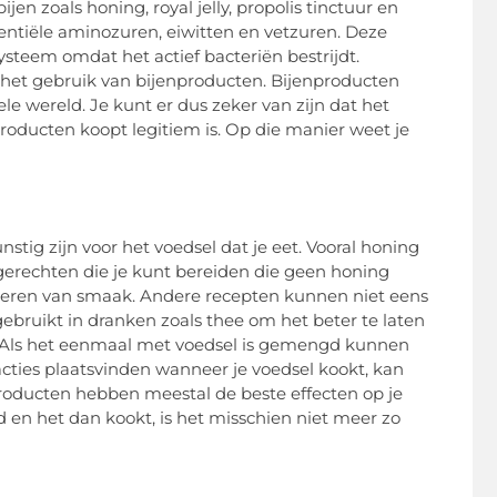
en zoals honing, royal jelly, propolis tinctuur en
sentiële aminozuren, eiwitten en vetzuren. Deze
steem omdat het actief bacteriën bestrijdt.
 het gebruik van bijenproducten. Bijenproducten
ele wereld. Je kunt er dus zeker van zijn dat het
producten koopt legitiem is. Op die manier weet je
tig zijn voor het voedsel dat je eet. Vooral honing
 gerechten die je kunt bereiden die geen honing
deren van smaak. Andere recepten kunnen niet eens
bruikt in dranken zoals thee om het beter te laten
n. Als het eenmaal met voedsel is gemengd kunnen
cties plaatsvinden wanneer je voedsel kookt, kan
oducten hebben meestal de beste effecten op je
en het dan kookt, is het misschien niet meer zo