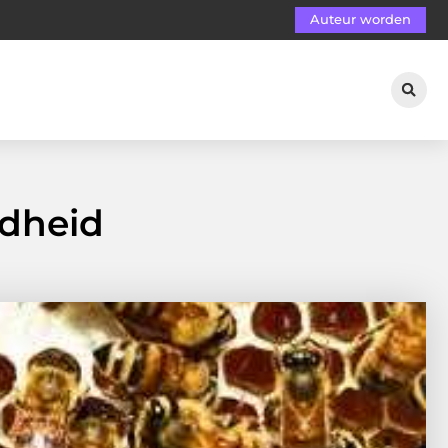
Auteur worden
ndheid