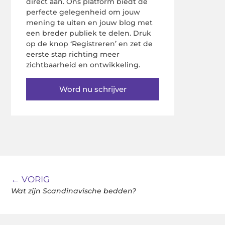
direct aan. Ons platform biedt de
perfecte gelegenheid om jouw
mening te uiten en jouw blog met
een breder publiek te delen. Druk
op de knop ‘Registreren’ en zet de
eerste stap richting meer
zichtbaarheid en ontwikkeling.
Word nu schrijver
← VORIG
Wat zijn Scandinavische bedden?