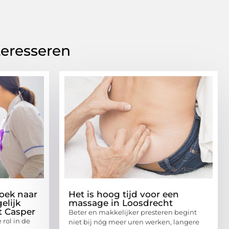
teresseren
oek naar
Het is hoog tijd voor een
elijk
massage in Loosdrecht
t Casper
Beter en makkelijker presteren begint
 rol in de
niet bij nóg meer uren werken, langere