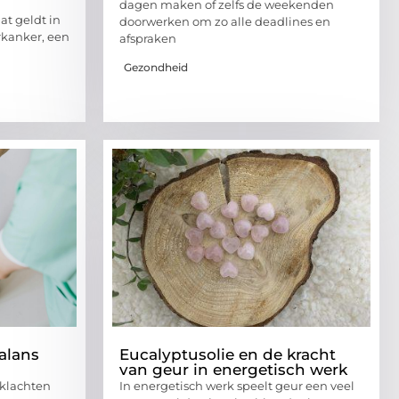
dagen maken of zelfs de weekenden
at geldt in
doorwerken om zo alle deadlines en
rkanker, een
afspraken
Gezondheid
alans
Eucalyptusolie en de kracht
van geur in energetisch werk
klachten
In energetisch werk speelt geur een veel