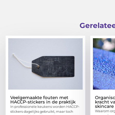
Gerelatee
Veelgemaakte fouten met
Organisc
HACCP-stickers in de praktijk
kracht v
skincare
In professionele keukens worden HACCP-
Waarom org
stickers dagelijks gebruikt, maar toch