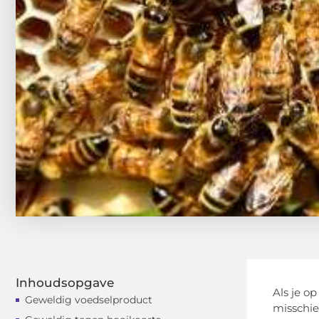
Inhoudsopgave
Als je o
Geweldig voedselproduct
misschie