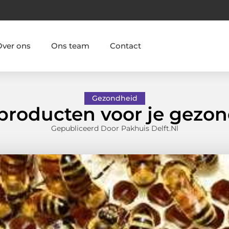
Over ons
Ons team
Contact
Gezondheid
producten voor je gezo
Gepubliceerd Door Pakhuis Delft.nl