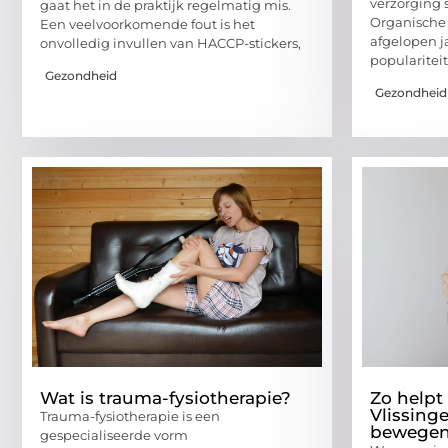
verzorging 
gaat het in de praktijk regelmatig mis.
Organische 
Een veelvoorkomende fout is het
afgelopen j
onvolledig invullen van HACCP-stickers,
popularitei
Gezondheid
Gezondheid
Wat is trauma-fysiotherapie?
Zo helpt 
Vlissinge
Trauma-fysiotherapie is een
bewege
gespecialiseerde vorm