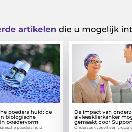
rde artikelen
die u mogelijk in
he poeders huid: de
De impact van onderz
an biologische
alvleesklierkanker mog
 in poedervorm
gemaakt door Suppor
anische poeders huid
Onderzoek speelt een cruciale