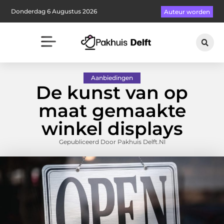
Donderdag 6 Augustus 2026
Auteur worden
Aanbiedingen
De kunst van op
maat gemaakte
winkel displays
Gepubliceerd Door Pakhuis Delft.nl