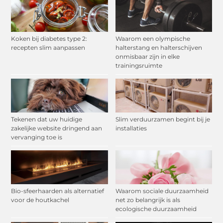
Koken bij diabetes type 2:
Waarom een olympische
recepten slim aanpassen
halterstang en halterschijven
onmisbaar zijn in elke
trainingsruimte
Tekenen dat uw huidige
Slim verduurzamen begint bij je
zakelijke website dringend aan
installaties
vervanging toe is
Bio-sfeerhaarden als alternatief
Waarom sociale duurzaamheid
voor de houtkachel
net zo belangrijk is als
ecologische duurzaamheid