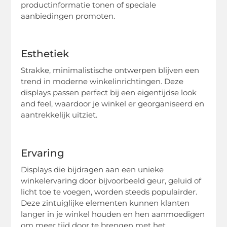
productinformatie tonen of speciale
aanbiedingen promoten.
Esthetiek
Strakke, minimalistische ontwerpen blijven een
trend in moderne winkelinrichtingen. Deze
displays passen perfect bij een eigentijdse look
and feel, waardoor je winkel er georganiseerd en
aantrekkelijk uitziet.
Ervaring
Displays die bijdragen aan een unieke
winkelervaring door bijvoorbeeld geur, geluid of
licht toe te voegen, worden steeds populairder.
Deze zintuiglijke elementen kunnen klanten
langer in je winkel houden en hen aanmoedigen
om meer tijd door te brengen met het