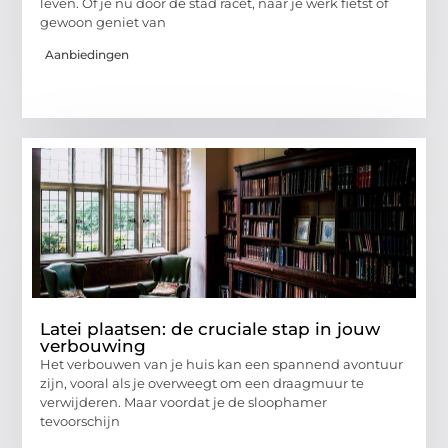
leven. Of je nu door de stad racet, naar je werk fietst of
gewoon geniet van
Aanbiedingen
Latei plaatsen: de cruciale stap in jouw
verbouwing
Het verbouwen van je huis kan een spannend avontuur
zijn, vooral als je overweegt om een draagmuur te
verwijderen. Maar voordat je de sloophamer
tevoorschijn