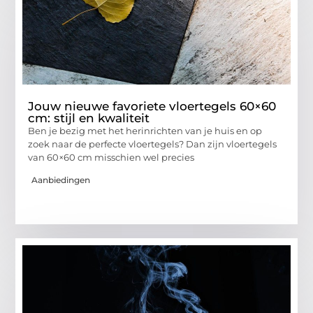
Jouw nieuwe favoriete vloertegels 60×60
cm: stijl en kwaliteit
Ben je bezig met het herinrichten van je huis en op
zoek naar de perfecte vloertegels? Dan zijn vloertegels
van 60×60 cm misschien wel precies
Aanbiedingen