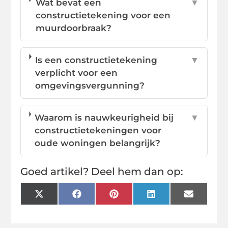
Wat bevat een
▼
constructietekening voor een
muurdoorbraak?
Is een constructietekening
▼
verplicht voor een
omgevingsvergunning?
Waarom is nauwkeurigheid bij
▼
constructietekeningen voor
oude woningen belangrijk?
Goed artikel? Deel hem dan op:
X
Facebook
Pinterest
LinkedIn
Email
(Twitter)