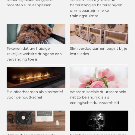
recepten slim aanpassen
halterstang en halterschijven
onmisbaar zijn in elke
trainingsruimte
Tekenen dat uw huidige
Slim verduurzamen begint bij je
zakelijke website dringend aan
installaties
vervanging toe is
Bio-sfeerhaarden als alternatief
Waarom sociale duurzaamheid
voor de houtkachel
net zo belangrijk is als
ecologische duurzaamheid