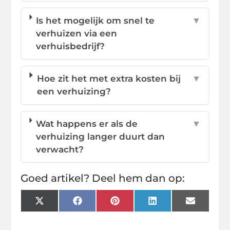
Is het mogelijk om snel te
▼
verhuizen via een
verhuisbedrijf?
Hoe zit het met extra kosten bij
▼
een verhuizing?
Wat happens er als de
▼
verhuizing langer duurt dan
verwacht?
Goed artikel? Deel hem dan op:
X
Facebook
Pinterest
LinkedIn
Email
(Twitter)