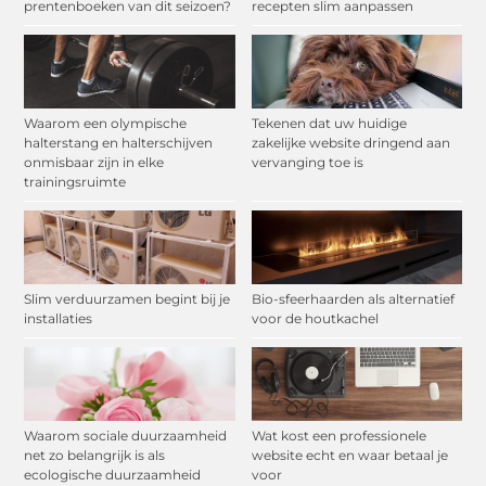
prentenboeken van dit seizoen?
recepten slim aanpassen
Waarom een olympische
Tekenen dat uw huidige
halterstang en halterschijven
zakelijke website dringend aan
onmisbaar zijn in elke
vervanging toe is
trainingsruimte
Slim verduurzamen begint bij je
Bio-sfeerhaarden als alternatief
installaties
voor de houtkachel
Waarom sociale duurzaamheid
Wat kost een professionele
net zo belangrijk is als
website echt en waar betaal je
ecologische duurzaamheid
voor