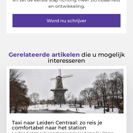
en zet de eerste stap richting meer zichtbaarheid
en ontwikkeling.
Word nu schrijver
Gerelateerde artikelen
die u mogelijk
interesseren
Taxi naar Leiden Centraal: zo reis je
comfortabel naar het station