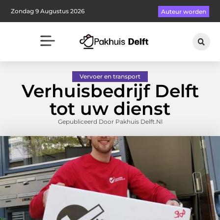
Zondag 9 Augustus 2026
Auteur worden
Vervoer en transport
Verhuisbedrijf Delft
tot uw dienst
Gepubliceerd Door Pakhuis Delft.nl