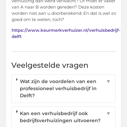
verhuizing dan werd verwacht? Of moet er vaker
van A naar B worden gereden? Deze kosten
worden niet aan u doorberekend. En dat is wel zo
goed om te weten, toch?
https://www.keurmerkverhuizer.nl/verhuisbedrijf-
delft
Veelgestelde vragen
Wat zijn de voordelen van een
▼
professioneel verhuisbedrijf in
Delft?
Kan een verhuisbedrijf ook
▼
bedrijfsverhuizingen uitvoeren?