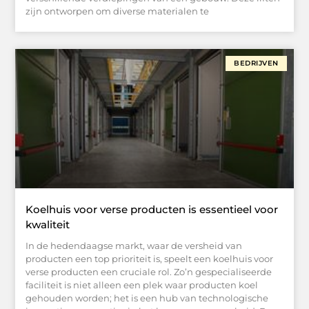
zijn ontworpen om diverse materialen te
BEDRIJVEN
Koelhuis voor verse producten is essentieel voor
kwaliteit
In de hedendaagse markt, waar de versheid van
producten een top prioriteit is, speelt een koelhuis voor
verse producten een cruciale rol. Zo’n gespecialiseerde
faciliteit is niet alleen een plek waar producten koel
gehouden worden; het is een hub van technologische