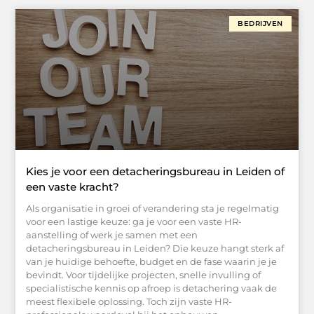
BEDRIJVEN
Kies je voor een detacheringsbureau in Leiden of
een vaste kracht?
Als organisatie in groei of verandering sta je regelmatig
voor een lastige keuze: ga je voor een vaste HR-
aanstelling of werk je samen met een
detacheringsbureau in Leiden? Die keuze hangt sterk af
van je huidige behoefte, budget en de fase waarin je je
bevindt. Voor tijdelijke projecten, snelle invulling of
specialistische kennis op afroep is detachering vaak de
meest flexibele oplossing. Toch zijn vaste HR-