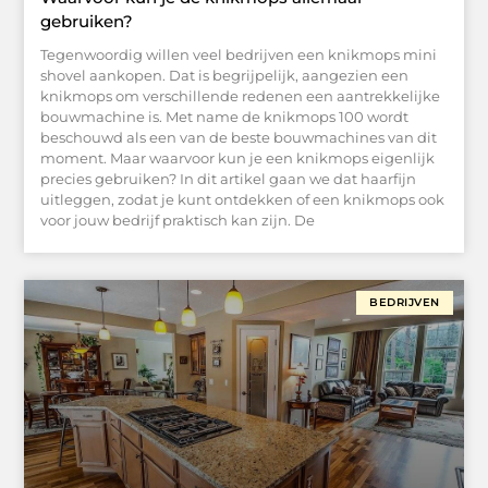
gebruiken?
Tegenwoordig willen veel bedrijven een knikmops mini
shovel aankopen. Dat is begrijpelijk, aangezien een
knikmops om verschillende redenen een aantrekkelijke
bouwmachine is. Met name de knikmops 100 wordt
beschouwd als een van de beste bouwmachines van dit
moment. Maar waarvoor kun je een knikmops eigenlijk
precies gebruiken? In dit artikel gaan we dat haarfijn
uitleggen, zodat je kunt ontdekken of een knikmops ook
voor jouw bedrijf praktisch kan zijn. De
BEDRIJVEN