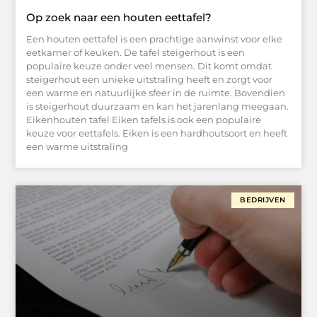
Op zoek naar een houten eettafel?
Een houten eettafel is een prachtige aanwinst voor elke
eetkamer of keuken. De tafel steigerhout is een
populaire keuze onder veel mensen. Dit komt omdat
steigerhout een unieke uitstraling heeft en zorgt voor
een warme en natuurlijke sfeer in de ruimte. Bovendien
is steigerhout duurzaam en kan het jarenlang meegaan.
Eikenhouten tafel Eiken tafels is ook een populaire
keuze voor eettafels. Eiken is een hardhoutsoort en heeft
een warme uitstraling
BEDRIJVEN