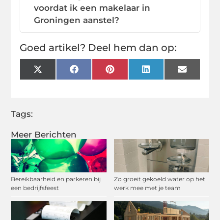
voordat ik een makelaar in
Groningen aanstel?
Goed artikel? Deel hem dan op:
X
Facebook
Pinterest
LinkedIn
Email
(Twitter)
Tags:
Meer Berichten
Bereikbaarheid en parkeren bij
Zo groeit gekoeld water op het
een bedrijfsfeest
werk mee met je team