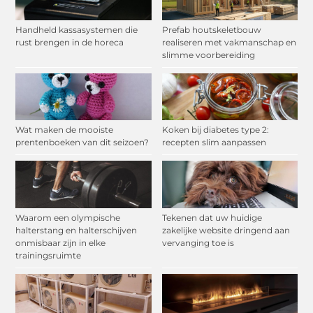
Handheld kassasystemen die
Prefab houtskeletbouw
rust brengen in de horeca
realiseren met vakmanschap en
slimme voorbereiding
Wat maken de mooiste
Koken bij diabetes type 2:
prentenboeken van dit seizoen?
recepten slim aanpassen
Waarom een olympische
Tekenen dat uw huidige
halterstang en halterschijven
zakelijke website dringend aan
onmisbaar zijn in elke
vervanging toe is
trainingsruimte