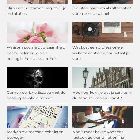
Slim verduurzamen begint bij je
Bio-sfeerhaarden als alternatief
installaties
voor de houtkachel
Waarom sociale duurzaamheid
Wat kost een professionele
net zo belangrijk is als
website echt en waar betaal je
ecologische duurzaamheid
voor
Combineer Live Escape met de
Hoe voorkom je dat je servies in
gezelligste lokale horeca
duizend stukjes aankomt?
Merken die mensen echt laten
Nooit meer bellen voor een
bewegen
factuur: zo werkt het online