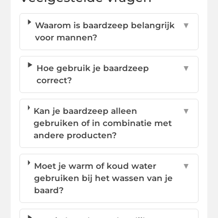
Waarom is baardzeep belangrijk
▼
voor mannen?
Hoe gebruik je baardzeep
▼
correct?
Kan je baardzeep alleen
▼
gebruiken of in combinatie met
andere producten?
Moet je warm of koud water
▼
gebruiken bij het wassen van je
baard?