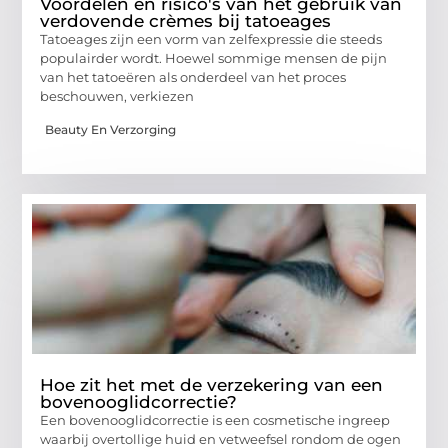
Voordelen en risico's van het gebruik van
verdovende crèmes bij tatoeages
Tatoeages zijn een vorm van zelfexpressie die steeds
populairder wordt. Hoewel sommige mensen de pijn
van het tatoeëren als onderdeel van het proces
beschouwen, verkiezen
Beauty En Verzorging
Hoe zit het met de verzekering van een
bovenooglidcorrectie?
Een bovenooglidcorrectie is een cosmetische ingreep
waarbij overtollige huid en vetweefsel rondom de ogen