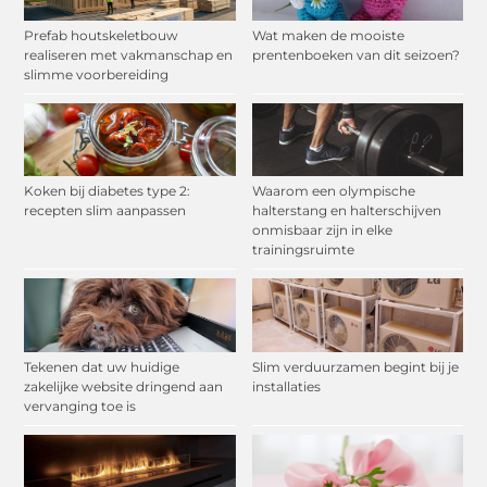
Prefab houtskeletbouw
Wat maken de mooiste
realiseren met vakmanschap en
prentenboeken van dit seizoen?
slimme voorbereiding
Koken bij diabetes type 2:
Waarom een olympische
recepten slim aanpassen
halterstang en halterschijven
onmisbaar zijn in elke
trainingsruimte
Tekenen dat uw huidige
Slim verduurzamen begint bij je
zakelijke website dringend aan
installaties
vervanging toe is