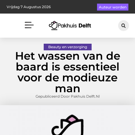
Vrijdag 7 Augustus 2026
Auteur worden
Beauty en verzorging
Het wassen van de
baard is essentieel
voor de modieuze
man
Gepubliceerd Door Pakhuis Delft.nl