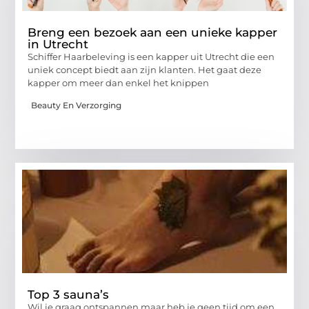
Breng een bezoek aan een unieke kapper
in Utrecht
Schiffer Haarbeleving is een kapper uit Utrecht die een
uniek concept biedt aan zijn klanten. Het gaat deze
kapper om meer dan enkel het knippen
Beauty En Verzorging
Top 3 sauna’s
Wil je graag ontspannen maar heb je geen tijd om een