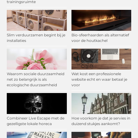
trainingsruimte
Slim verduurzamen begint bij je
Bio-sfeerhaarden als alternatief
installaties
voor de houtkachel
Waarom sociale duurzaamheid
Wat kost een professionele
net zo belangrijk is als
website echt en waar betaal je
ecologische duurzaamheid
voor
Combineer Live Escape met de
Hoe voorkom je dat je servies in
gezelligste lokale horeca
duizend stukjes aankomt?