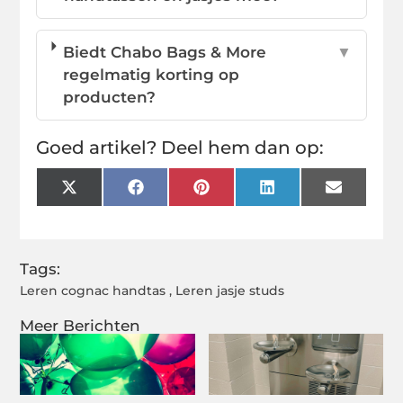
Biedt Chabo Bags & More
▼
regelmatig korting op
producten?
Goed artikel? Deel hem dan op:
X
Facebook
Pinterest
LinkedIn
Email
(Twitter)
Tags:
Leren cognac handtas
,
Leren jasje studs
Meer Berichten