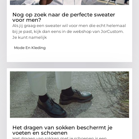
Nog op zoek naar de perfecte sweater
voor men?
Als jij graag een sweater wil voor men die echt helemaal
bij je past, kijk dan eens in de webshop van JorCustom.
Je kunt namelijk
Mode En Kleding
Het dragen van sokken beschermt je
voeten en schoenen
Het dragen van sokken met je schoenen is een