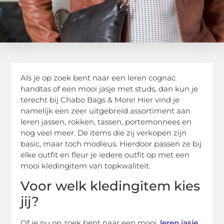
Als je op zoek bent naar een leren cognac
handtas of een mooi jasje met studs, dan kun je
terecht bij Chabo Bags & More! Hier vind je
namelijk een zeer uitgebreid assortiment aan
leren jassen, rokken, tassen, portemonnees en
nog veel meer. De items die zij verkopen zijn
basic, maar toch modieus. Hierdoor passen ze bij
elke outfit en fleur je iedere outfit op met een
mooi kledingitem van topkwaliteit.
Voor welk kledingitem kies
jij?
Of je nu op zoek bent naar een mooi,
leren jasje