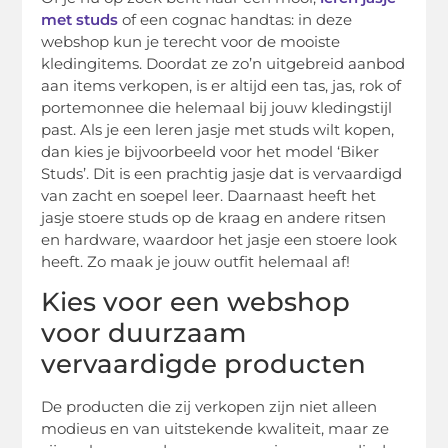
met studs
of een cognac handtas: in deze
webshop kun je terecht voor de mooiste
kledingitems. Doordat ze zo’n uitgebreid aanbod
aan items verkopen, is er altijd een tas, jas, rok of
portemonnee die helemaal bij jouw kledingstijl
past. Als je een leren jasje met studs wilt kopen,
dan kies je bijvoorbeeld voor het model ‘Biker
Studs’. Dit is een prachtig jasje dat is vervaardigd
van zacht en soepel leer. Daarnaast heeft het
jasje stoere studs op de kraag en andere ritsen
en hardware, waardoor het jasje een stoere look
heeft. Zo maak je jouw outfit helemaal af!
Kies voor een webshop
voor duurzaam
vervaardigde producten
De producten die zij verkopen zijn niet alleen
modieus en van uitstekende kwaliteit, maar ze