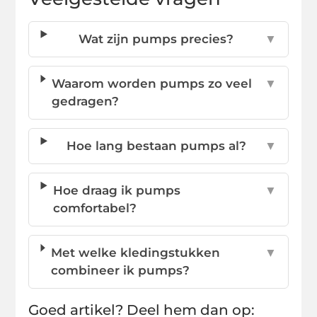
Wat zijn pumps precies?
▼
Waarom worden pumps zo veel
▼
gedragen?
Hoe lang bestaan pumps al?
▼
Hoe draag ik pumps
▼
comfortabel?
Met welke kledingstukken
▼
combineer ik pumps?
Goed artikel? Deel hem dan op: