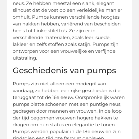
neus. Ze hebben meestal een slank, elegant
silhouet dat de voet op een verleidelijke manier
omhult. Pumps kunnen verschillende hoogtes
van hakken hebben, variërend van bescheiden
heels tot flinke stiletto’s. Ze zijn er in
verschillende materialen, zoals leer, suède,
lakleer en zelfs stoffen zoals satijn. Pumps zijn
ontworpen voor een vrouwelijke en verfijnde
uitstraling.
Geschiedenis van pumps
Pumps zijn niet alleen een modegril van
vandaag; ze hebben een rijke geschiedenis die
teruggaat tot de 16e eeuw. Oorspronkelijk waren
pumps platte schoenen met een puntige neus,
gedragen door mannen en vrouwen. In de loop
der tijd begonnen vrouwen hogere hakken te
dragen om hun status en elegantie te tonen.
Pumps werden populair in de 18e eeuw en zijn
sindsdien een tijdloze favoriet gebleven.