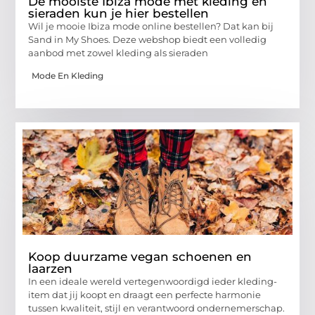
De mooiste Ibiza mode met kleding en
sieraden kun je hier bestellen
Wil je mooie Ibiza mode online bestellen? Dat kan bij
Sand in My Shoes. Deze webshop biedt een volledig
aanbod met zowel kleding als sieraden
Mode En Kleding
Koop duurzame vegan schoenen en
laarzen
In een ideale wereld vertegenwoordigd ieder kleding-
item dat jij koopt en draagt een perfecte harmonie
tussen kwaliteit, stijl en verantwoord ondernemerschap.