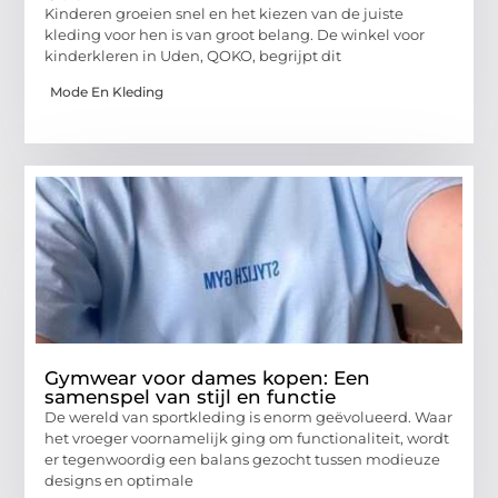
Kinderen groeien snel en het kiezen van de juiste
kleding voor hen is van groot belang. De winkel voor
kinderkleren in Uden, QOKO, begrijpt dit
Mode En Kleding
Gymwear voor dames kopen: Een
samenspel van stijl en functie
De wereld van sportkleding is enorm geëvolueerd. Waar
het vroeger voornamelijk ging om functionaliteit, wordt
er tegenwoordig een balans gezocht tussen modieuze
designs en optimale