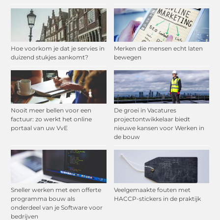
Hoe voorkom je dat je servies in
Merken die mensen echt laten
duizend stukjes aankomt?
bewegen
Nooit meer bellen voor een
De groei in Vacatures
factuur: zo werkt het online
projectontwikkelaar biedt
portaal van uw VvE
nieuwe kansen voor Werken in
de bouw
Sneller werken met een offerte
Veelgemaakte fouten met
programma bouw als
HACCP-stickers in de praktijk
onderdeel van je Software voor
bedrijven