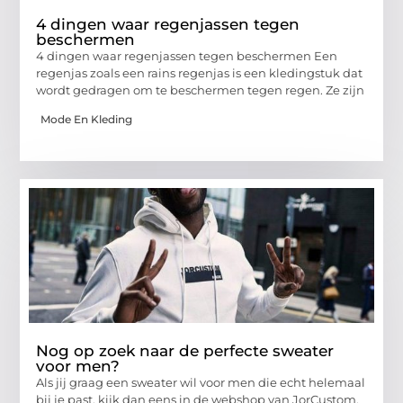
4 dingen waar regenjassen tegen
beschermen
4 dingen waar regenjassen tegen beschermen Een
regenjas zoals een rains regenjas is een kledingstuk dat
wordt gedragen om te beschermen tegen regen. Ze zijn
Mode En Kleding
Nog op zoek naar de perfecte sweater
voor men?
Als jij graag een sweater wil voor men die echt helemaal
bij je past, kijk dan eens in de webshop van JorCustom.