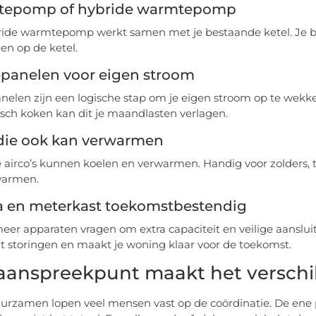
epomp of hybride warmtepomp
ide warmtepomp werkt samen met je bestaande ketel. Je bes
len op de ketel.
panelen voor eigen stroom
elen zijn een logische stap om je eigen stroom op te wek
risch koken kan dit je maandlasten verlagen.
 die ook kan verwarmen
airco’s kunnen koelen en verwarmen. Handig voor zolders, thu
warmen.
ra en meterkast toekomstbestendig
eer apparaten vragen om extra capaciteit en veilige aanslu
 storingen en maakt je woning klaar voor de toekomst.
aanspreekpunt maakt het verschi
uurzamen lopen veel mensen vast op de coördinatie. De ene p