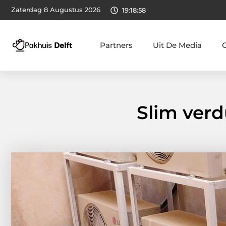
Zaterdag 8 Augustus 2026
19:18:59
Partners
Uit De Media
Slim verd