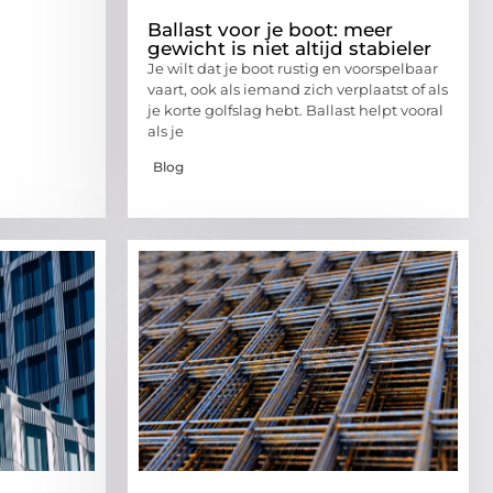
Ballast voor je boot: meer
gewicht is niet altijd stabieler
Je wilt dat je boot rustig en voorspelbaar
vaart, ook als iemand zich verplaatst of als
je korte golfslag hebt. Ballast helpt vooral
als je
Blog