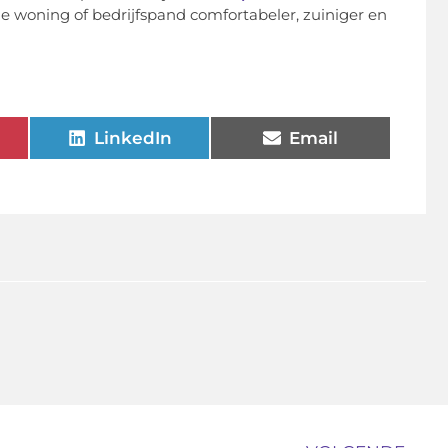
je woning of bedrijfspand comfortabeler, zuiniger en
LinkedIn
Email