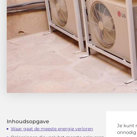
Inhoudsopgave
Je kunt n
Waar gaat de meeste energie verloren
onnodig 