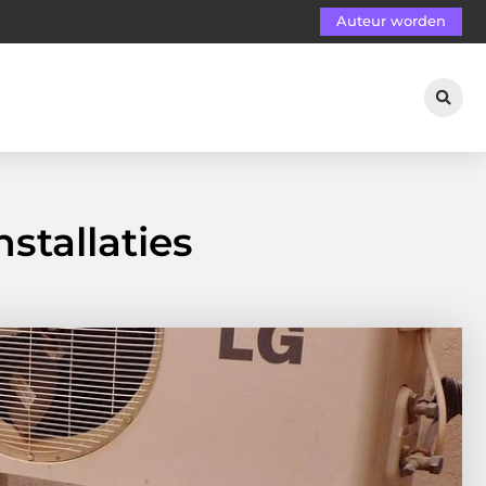
Auteur worden
stallaties