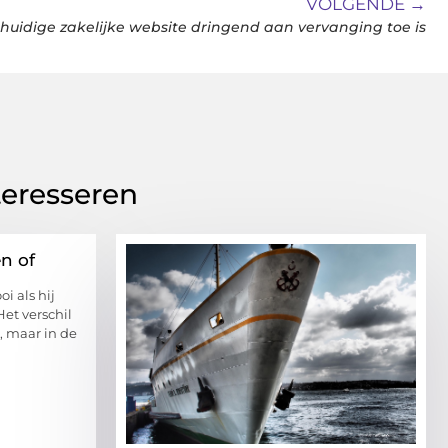
VOLGENDE →
huidige zakelijke website dringend aan vervanging toe is
teresseren
n of
i als hij
Het verschil
k, maar in de