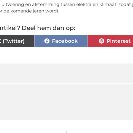
 uitvoering en afstemming tussen elektra en klimaat, zodat 
or de komende jaren wordt.
rtikel? Deel hem dan op:
X (Twitter)
Facebook
Pinterest