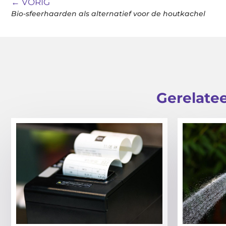
← VORIG
Bio-sfeerhaarden als alternatief voor de houtkachel
Gerelatee