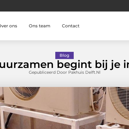
Over ons
Ons team
Contact
Blog
uurzamen begint bij je in
Gepubliceerd Door Pakhuis Delft.nl