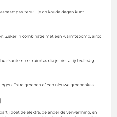
paart gas, terwijl je op koude dagen kunt
ken. Zeker in combinatie met een warmtepomp, airco
iskantoren of ruimtes die je niet altijd volledig
itingen. Extra groepen of een nieuwe groepenkast
l
artij doet de elektra, de ander de verwarming, en