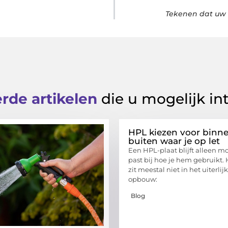
Tekenen dat uw 
rde artikelen
die u mogelijk in
HPL kiezen voor binne
buiten waar je op let
Een HPL-plaat blijft alleen moo
past bij hoe je hem gebruikt. 
zit meestal niet in het uiterlij
opbouw:
Blog