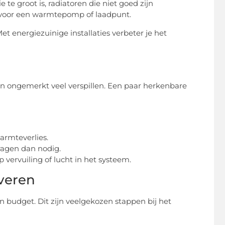
e groot is, radiatoren die niet goed zijn
en voor een warmtepomp of laadpunt.
t energiezuinige installaties verbeter je het
unnen ongemerkt veel verspillen. Een paar herkenbare
armteverlies.
ragen dan nodig.
 vervuiling of lucht in het systeem.
veren
en budget. Dit zijn veelgekozen stappen bij het