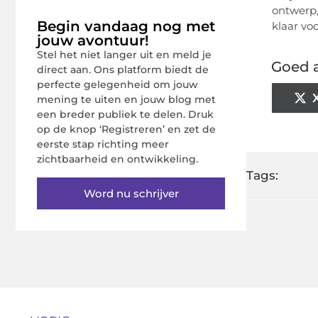
ontwerp,
Begin vandaag nog met
klaar vo
jouw avontuur!
Stel het niet langer uit en meld je
Goed a
direct aan. Ons platform biedt de
perfecte gelegenheid om jouw
mening te uiten en jouw blog met
een breder publiek te delen. Druk
op de knop ‘Registreren’ en zet de
eerste stap richting meer
zichtbaarheid en ontwikkeling.
Tags:
Word nu schrijver