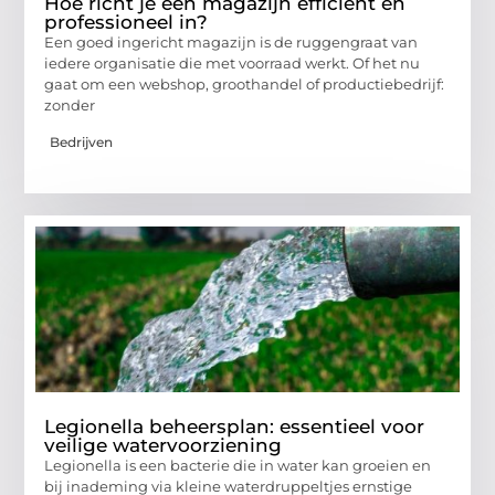
Hoe richt je een magazijn efficiënt en
professioneel in?
Een goed ingericht magazijn is de ruggengraat van
iedere organisatie die met voorraad werkt. Of het nu
gaat om een webshop, groothandel of productiebedrijf:
zonder
Bedrijven
Legionella beheersplan: essentieel voor
veilige watervoorziening
Legionella is een bacterie die in water kan groeien en
bij inademing via kleine waterdruppeltjes ernstige