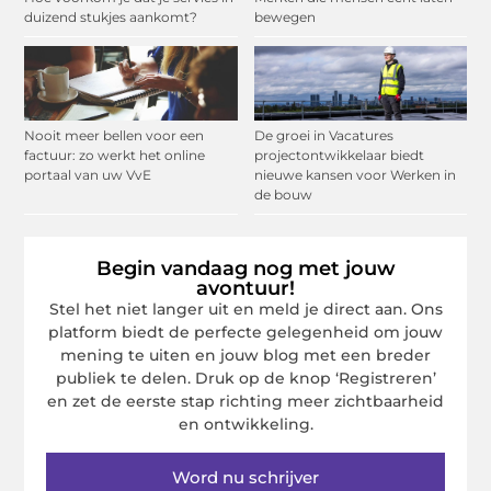
duizend stukjes aankomt?
bewegen
Nooit meer bellen voor een
De groei in Vacatures
factuur: zo werkt het online
projectontwikkelaar biedt
portaal van uw VvE
nieuwe kansen voor Werken in
de bouw
Begin vandaag nog met jouw
avontuur!
Stel het niet langer uit en meld je direct aan. Ons
platform biedt de perfecte gelegenheid om jouw
mening te uiten en jouw blog met een breder
publiek te delen. Druk op de knop ‘Registreren’
en zet de eerste stap richting meer zichtbaarheid
en ontwikkeling.
Word nu schrijver