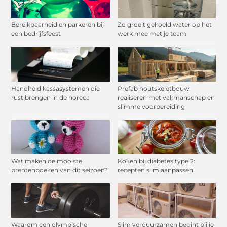
Bereikbaarheid en parkeren bij
Zo groeit gekoeld water op het
een bedrijfsfeest
werk mee met je team
Handheld kassasystemen die
Prefab houtskeletbouw
rust brengen in de horeca
realiseren met vakmanschap en
slimme voorbereiding
Wat maken de mooiste
Koken bij diabetes type 2:
prentenboeken van dit seizoen?
recepten slim aanpassen
Waarom een olympische
Slim verduurzamen begint bij je