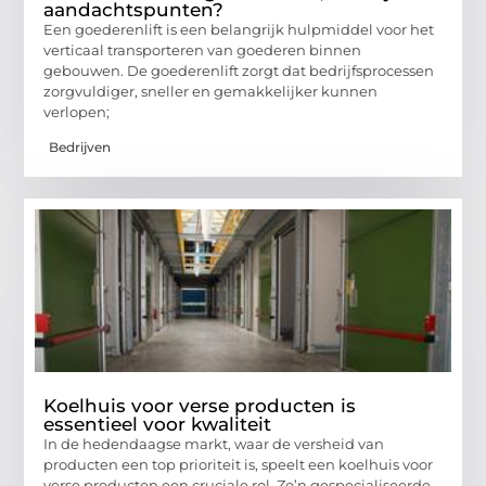
aandachtspunten?
Een goederenlift is een belangrijk hulpmiddel voor het
verticaal transporteren van goederen binnen
gebouwen. De goederenlift zorgt dat bedrijfsprocessen
zorgvuldiger, sneller en gemakkelijker kunnen
verlopen;
Bedrijven
Koelhuis voor verse producten is
essentieel voor kwaliteit
In de hedendaagse markt, waar de versheid van
producten een top prioriteit is, speelt een koelhuis voor
verse producten een cruciale rol. Zo’n gespecialiseerde