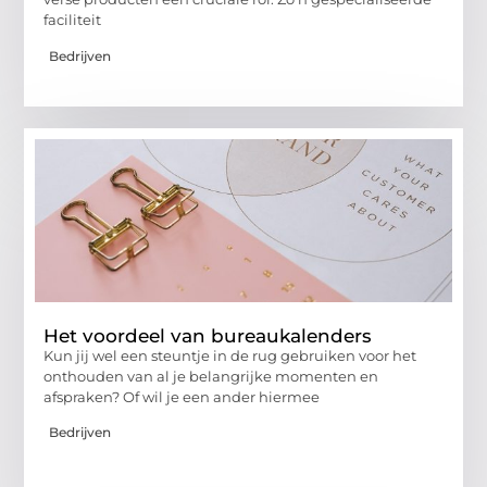
faciliteit
Bedrijven
Het voordeel van bureaukalenders
Kun jij wel een steuntje in de rug gebruiken voor het
onthouden van al je belangrijke momenten en
afspraken? Of wil je een ander hiermee
Bedrijven