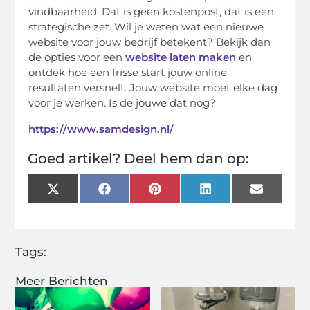
vindbaarheid. Dat is geen kostenpost, dat is een
strategische zet. Wil je weten wat een nieuwe
website voor jouw bedrijf betekent? Bekijk dan
de opties voor een
website laten maken
en
ontdek hoe een frisse start jouw online
resultaten versnelt. Jouw website moet elke dag
voor je werken. Is de jouwe dat nog?
https://www.samdesign.nl/
Goed artikel? Deel hem dan op:
X
Facebook
Pinterest
LinkedIn
Email
(Twitter)
Tags:
Meer Berichten