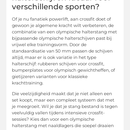
verschillende sporten?
Of je nu fanatiek powerlift, aan crossfit doet of
gewoon je algemene kracht wilt verbeteren, de
combinatie van een olympische halterstang met
bijpassende olympische halterschijven past bij
vrijwel elke trainingsvorm. Door de
standaardisatie van 50 mm passen de schijven
altijd, maar er is ook variatie in het type
halterschijf: rubberen schijven voor crossfit,
bumperplates voor olympisch gewichtheffen, of
gietijzeren varianten voor klassieke
krachttraining.
Die veelzijdigheid maakt dat je niet alleen een
set koopt, maar een compleet systeem dat met
je meegroeit. Wil je dat je stang bestand is tegen
veelvuldig vallen tijdens intensieve crossfit-
sessies? Kies dan voor een olympische
halterstang met naaldlagers die soepel draaien