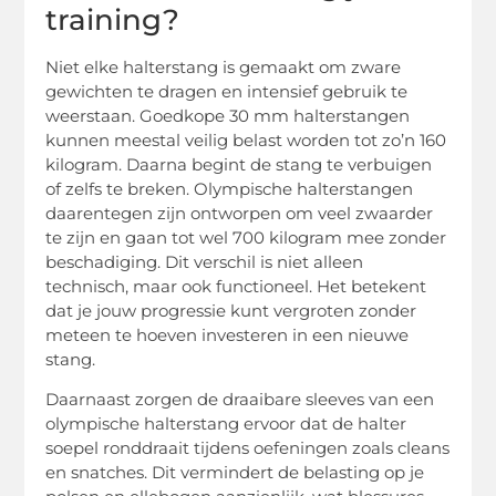
training?
Niet elke halterstang is gemaakt om zware
gewichten te dragen en intensief gebruik te
weerstaan. Goedkope 30 mm halterstangen
kunnen meestal veilig belast worden tot zo’n 160
kilogram. Daarna begint de stang te verbuigen
of zelfs te breken. Olympische halterstangen
daarentegen zijn ontworpen om veel zwaarder
te zijn en gaan tot wel 700 kilogram mee zonder
beschadiging. Dit verschil is niet alleen
technisch, maar ook functioneel. Het betekent
dat je jouw progressie kunt vergroten zonder
meteen te hoeven investeren in een nieuwe
stang.
Daarnaast zorgen de draaibare sleeves van een
olympische halterstang ervoor dat de halter
soepel ronddraait tijdens oefeningen zoals cleans
en snatches. Dit vermindert de belasting op je