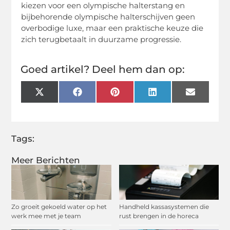
kiezen voor een olympische halterstang en
bijbehorende olympische halterschijven geen
overbodige luxe, maar een praktische keuze die
zich terugbetaalt in duurzame progressie.
Goed artikel? Deel hem dan op:
X
Facebook
Pinterest
LinkedIn
Email
(Twitter)
Tags:
Meer Berichten
Zo groeit gekoeld water op het
Handheld kassasystemen die
werk mee met je team
rust brengen in de horeca