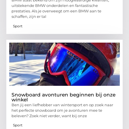
BMW staat bekend om zijn hoogwaardige kwaliteit,
uitstekende BMW onderdelen en fantastische
prestaties. Als je overweegt om een BMW aan te
schaffen, zijn er tal
Sport
Snowboard avonturen beginnen bij onze
winkel
Ben jij een liefhebber van wintersport en op zoek naar
het perfecte snowboard om je avonturen mee te
beleven? Zoek niet verder, want bij onze
Sport