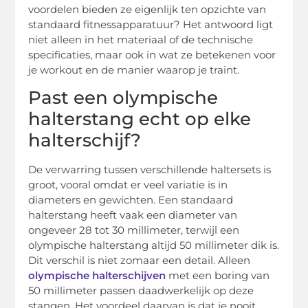
voordelen bieden ze eigenlijk ten opzichte van
standaard fitnessapparatuur? Het antwoord ligt
niet alleen in het materiaal of de technische
specificaties, maar ook in wat ze betekenen voor
je workout en de manier waarop je traint.
Past een olympische
halterstang echt op elke
halterschijf?
De verwarring tussen verschillende haltersets is
groot, vooral omdat er veel variatie is in
diameters en gewichten. Een standaard
halterstang heeft vaak een diameter van
ongeveer 28 tot 30 millimeter, terwijl een
olympische halterstang altijd 50 millimeter dik is.
Dit verschil is niet zomaar een detail. Alleen
olympische halterschijven
met een boring van
50 millimeter passen daadwerkelijk op deze
stangen. Het voordeel daarvan is dat je nooit