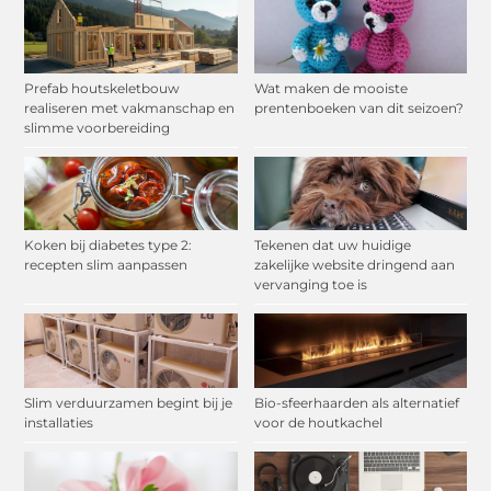
Prefab houtskeletbouw
Wat maken de mooiste
realiseren met vakmanschap en
prentenboeken van dit seizoen?
slimme voorbereiding
Koken bij diabetes type 2:
Tekenen dat uw huidige
recepten slim aanpassen
zakelijke website dringend aan
vervanging toe is
Slim verduurzamen begint bij je
Bio-sfeerhaarden als alternatief
installaties
voor de houtkachel