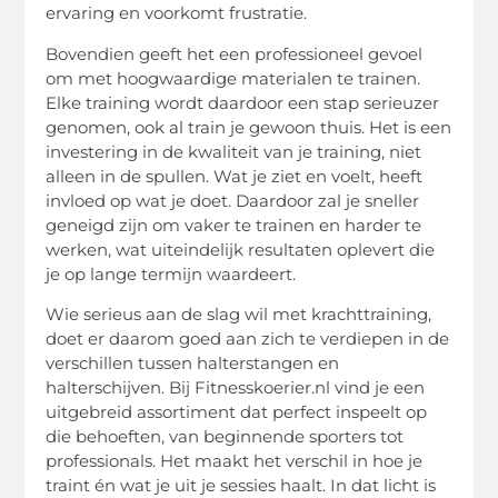
ervaring en voorkomt frustratie.
Bovendien geeft het een professioneel gevoel
om met hoogwaardige materialen te trainen.
Elke training wordt daardoor een stap serieuzer
genomen, ook al train je gewoon thuis. Het is een
investering in de kwaliteit van je training, niet
alleen in de spullen. Wat je ziet en voelt, heeft
invloed op wat je doet. Daardoor zal je sneller
geneigd zijn om vaker te trainen en harder te
werken, wat uiteindelijk resultaten oplevert die
je op lange termijn waardeert.
Wie serieus aan de slag wil met krachttraining,
doet er daarom goed aan zich te verdiepen in de
verschillen tussen halterstangen en
halterschijven. Bij Fitnesskoerier.nl vind je een
uitgebreid assortiment dat perfect inspeelt op
die behoeften, van beginnende sporters tot
professionals. Het maakt het verschil in hoe je
traint én wat je uit je sessies haalt. In dat licht is