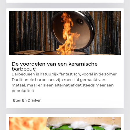
De voordelen van een keramische
barbecue
Barbecueën is natuurlijk fantastisch, vooral in de zomer.
Traditionele barbecues zijn meestal gemaakt van
metaal, maar er is een alternatief dat steeds meer aan
populariteit
Eten En Drinken