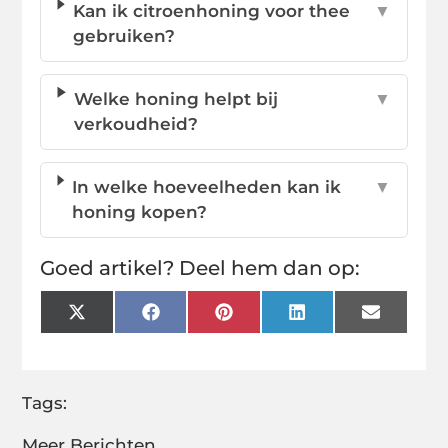
Kan ik citroenhoning voor thee
▼
gebruiken?
Welke honing helpt bij
▼
verkoudheid?
In welke hoeveelheden kan ik
▼
honing kopen?
Goed artikel? Deel hem dan op:
X
Facebook
Pinterest
LinkedIn
Email
(Twitter)
Tags:
Meer Berichten