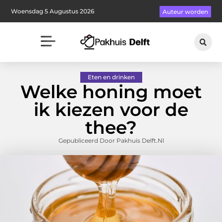
Woensdag 5 Augustus 2026
Auteur worden
Eten en drinken
Welke honing moet
ik kiezen voor de
thee?
Gepubliceerd Door Pakhuis Delft.nl