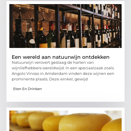
Een wereld aan natuurwijn ontdekken
Natuurwijn verovert gestaag de harten van
wijnliefhebbers wereldwijd. In een speciaalzaak zoals
Angolo Vinoso in Amsterdam vinden deze wijnen een
prominente plaats. Deze winkel, gewijd
Eten En Drinken