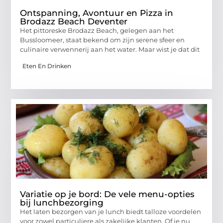
Ontspanning, Avontuur en Pizza in
Brodazz Beach Deventer
Het pittoreske Brodazz Beach, gelegen aan het
Bussloomeer, staat bekend om zijn serene sfeer en
culinaire verwennerij aan het water. Maar wist je dat dit
Eten En Drinken
Variatie op je bord: De vele menu-opties
bij lunchbezorging
Het laten bezorgen van je lunch biedt talloze voordelen
voor zowel particuliere als zakelijke klanten. Of je nu