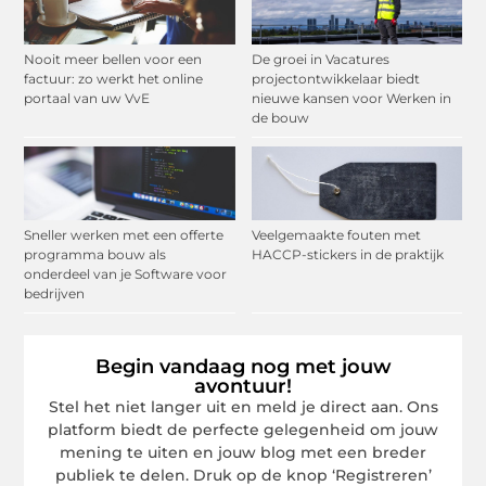
Nooit meer bellen voor een
De groei in Vacatures
factuur: zo werkt het online
projectontwikkelaar biedt
portaal van uw VvE
nieuwe kansen voor Werken in
de bouw
Sneller werken met een offerte
Veelgemaakte fouten met
programma bouw als
HACCP-stickers in de praktijk
onderdeel van je Software voor
bedrijven
Begin vandaag nog met jouw
avontuur!
Stel het niet langer uit en meld je direct aan. Ons
platform biedt de perfecte gelegenheid om jouw
mening te uiten en jouw blog met een breder
publiek te delen. Druk op de knop ‘Registreren’