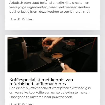
Aziatisch eten staat bekend om zijn rijke smaken en
veelzijdige ingrediënten, maar veel mensen denken
dat het lastig is om deze keuken te combineren met
Eten En Drinken
Koffiespecialist met kennis van
refurbished koffiemachines
Een ervaren koffiespecialist weet precies wat nodig is
om van elke kop koffie een echte beleving te maken.
Door goed te luisteren naar jouw wensen
Eten En Drinken