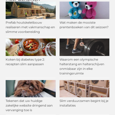
Prefab houtskeletbouw
Wat maken de mooiste
realiseren met vakmanschap en
prentenboeken van dit seizoen?
slimme voorbereiding
Koken bij diabetes type 2:
Waarom een olympische
recepten slim aanpassen
halterstang en halterschijven
onmisbaar zijn in elke
trainingsruimte
Tekenen dat uw huidige
Slim verduurzamen begint bij je
zakelijke website dringend aan
installaties
vervanging toe is