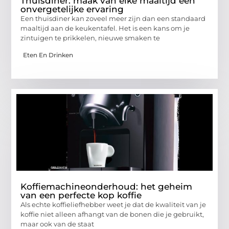
Thuisdiner: maak van elke maaltijd een
onvergetelijke ervaring
Een thuisdiner kan zoveel meer zijn dan een standaard
maaltijd aan de keukentafel. Het is een kans om je
zintuigen te prikkelen, nieuwe smaken te
Eten En Drinken
Koffiemachineonderhoud: het geheim
van een perfecte kop koffie
Als echte koffieliefhebber weet je dat de kwaliteit van je
koffie niet alleen afhangt van de bonen die je gebruikt,
maar ook van de staat