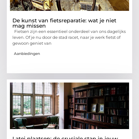
De kunst van fietsreparatie: wat je niet
mag missen
Fietsen zijn een essentieel onderdeel van ons dagelijks
leven. Of je nu door de stad racet, naar je werk fietst of
gewoon geniet van
Aanbiedingen
Latei plaatsen: de cruciale stap in jouw