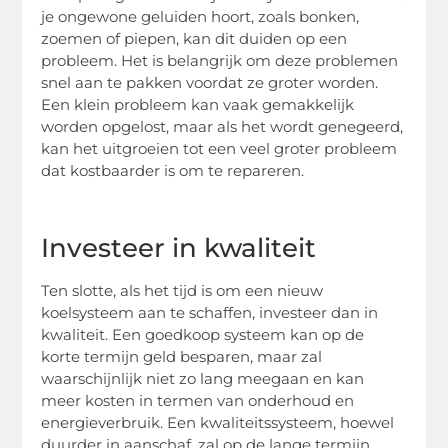
je ongewone geluiden hoort, zoals bonken,
zoemen of piepen, kan dit duiden op een
probleem. Het is belangrijk om deze problemen
snel aan te pakken voordat ze groter worden.
Een klein probleem kan vaak gemakkelijk
worden opgelost, maar als het wordt genegeerd,
kan het uitgroeien tot een veel groter probleem
dat kostbaarder is om te repareren.
Investeer in kwaliteit
Ten slotte, als het tijd is om een nieuw
koelsysteem aan te schaffen, investeer dan in
kwaliteit. Een goedkoop systeem kan op de
korte termijn geld besparen, maar zal
waarschijnlijk niet zo lang meegaan en kan
meer kosten in termen van onderhoud en
energieverbruik. Een kwaliteitssysteem, hoewel
duurder in aanschaf, zal op de lange termijn