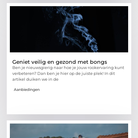
Geniet veilig en gezond met bongs
Ben je nieuwsgierig naar hoe je jouw rookervaring kunt
verbeteren? Dan ben je hier op de juiste plek! In dit
artikel duiken we in de
Aanbiedingen