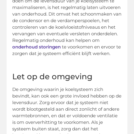
doen om de levensduur van je koelsysteem te
maximaliseren, is het regelmatig laten uitvoeren
van onderhoud. Dit omvat het schoonmaken van
de condensor en de verdamperspoelen, het
controleren van de koelvloeistofniveaus en het
vervangen van eventuele versleten onderdelen.
Regelmatig onderhoud kan helpen om
onderhoud storingen
te voorkomen en ervoor te
zorgen dat je systeem efficiënt blijft werken.
Let op de omgeving
De omgeving waarin je koelsysteem zich
bevindt, kan ook een grote invloed hebben op de
levensduur. Zorg ervoor dat je systeem niet
wordt blootgesteld aan direct zonlicht of andere
warmtebronnen, en dat er voldoende ventilatie
is om oververhitting te voorkomen. Als je
systeem buiten staat, zorg dan dat het