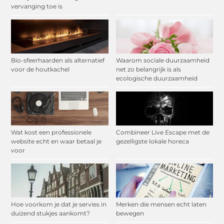
vervanging toe is
Bio-sfeerhaarden als alternatief
Waarom sociale duurzaamheid
voor de houtkachel
net zo belangrijk is als
ecologische duurzaamheid
Wat kost een professionele
Combineer Live Escape met de
website echt en waar betaal je
gezelligste lokale horeca
voor
Hoe voorkom je dat je servies in
Merken die mensen echt laten
duizend stukjes aankomt?
bewegen