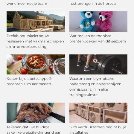
werk mee met je team
rust brengen in de horeca
Prefab houtskeletbouw
Wat maken de mooiste
realiseren met vakmanschap en
prentenboeken van dit seizoen?
slimme voorbereiding
Koken bij diabetes type 2:
Waarom een olympische
recepten slim aanpassen
halterstang en halterschijven
onmisbaar zijn in elke
trainingsruimte
Tekenen dat uw huidige
Slim verduurzamen begint bij je
zakelijke website dringend aan
installaties