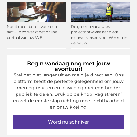
Nooit meer bellen voor een
De groei in Vacatures
factuur: zo werkt het online
projectontwikkelaar biedt
portaal van uw VvE
nieuwe kansen voor Werken in
de bouw
Begin vandaag nog met jouw
avontuur!
Stel het niet langer uit en meld je direct aan. Ons
platform biedt de perfecte gelegenheid om jouw
mening te uiten en jouw blog met een breder
publiek te delen. Druk op de knop ‘Registreren’
en zet de eerste stap richting meer zichtbaarheid
en ontwikkeling.
Word nu schrijver