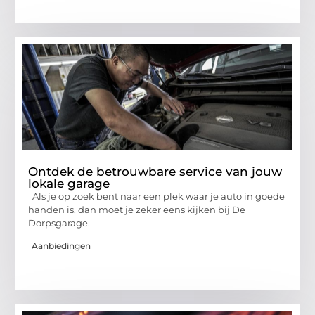
Ontdek de betrouwbare service van jouw
lokale garage
Als je op zoek bent naar een plek waar je auto in goede
handen is, dan moet je zeker eens kijken bij De
Dorpsgarage.
Aanbiedingen