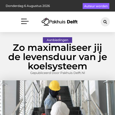
Donderdag 6 Augustus 2026
Auteur worden
Aanbiedingen
Zo maximaliseer jij
de levensduur van je
koelsysteem
Gepubliceerd Door Pakhuis Delft.nl