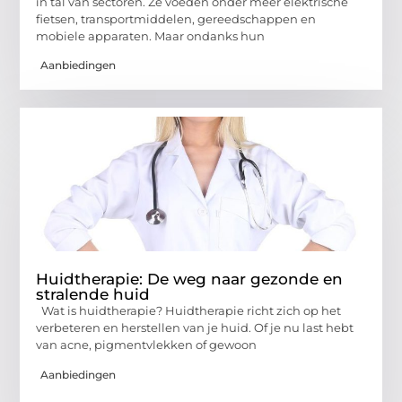
in tal van sectoren. Ze voeden onder meer elektrische
fietsen, transportmiddelen, gereedschappen en
mobiele apparaten. Maar ondanks hun
Aanbiedingen
Huidtherapie: De weg naar gezonde en
stralende huid
Wat is huidtherapie? Huidtherapie richt zich op het
verbeteren en herstellen van je huid. Of je nu last hebt
van acne, pigmentvlekken of gewoon
Aanbiedingen