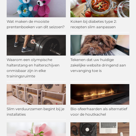
Wat maken de mooiste
Koken bij diabetes type 2:
prentenboeken van dit seizoen?
recepten slim aanpassen
Waarom een olympische
Tekenen dat uw huidige
halterstang en halterschijven
zakelijke website dringend aan
onmisbaar zijn in elke
vervanging toe is
trainingsruimte
Slim verduurzamen begint bij je
Bio-sfeerhaarden als alternatief
installaties
voor de houtkachel