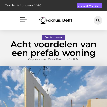
Zondag 9 Augustus 2026
Auteur worden
Verbouwen
Acht voordelen van
een prefab woning
Gepubliceerd Door Pakhuis Delft.nl