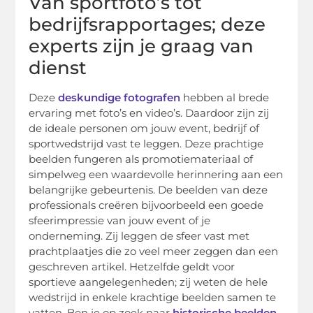
Van sportfoto’s tot
bedrijfsrapportages; deze
experts zijn je graag van
dienst
Deze
deskundige fotografen
hebben al brede
ervaring met foto’s en video’s. Daardoor zijn zij
de ideale personen om jouw event, bedrijf of
sportwedstrijd vast te leggen. Deze prachtige
beelden fungeren als promotiemateriaal of
simpelweg een waardevolle herinnering aan een
belangrijke gebeurtenis. De beelden van deze
professionals creëren bijvoorbeeld een goede
sfeerimpressie van jouw event of je
onderneming. Zij leggen de sfeer vast met
prachtplaatjes die zo veel meer zeggen dan een
geschreven artikel. Hetzelfde geldt voor
sportieve aangelegenheden; zij weten de hele
wedstrijd in enkele krachtige beelden samen te
vatten. Ben je op zoek naar
historische beelden