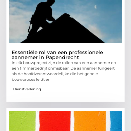
Essentiële rol van een professionele
aannemer in Papendrecht
In elk bouwproject zijn de rollen van een aannemer en
een timmerbedrijf onmisbaar. De aannemer fungeert
als de hoofdverantwoordelijke die het gehele
bouwproces leidt en
Dienstverlening