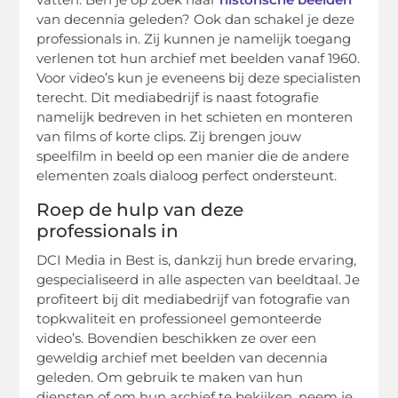
van decennia geleden? Ook dan schakel je deze
professionals in. Zij kunnen je namelijk toegang
verlenen tot hun archief met beelden vanaf 1960.
Voor video’s kun je eveneens bij deze specialisten
terecht. Dit mediabedrijf is naast fotografie
namelijk bedreven in het schieten en monteren
van films of korte clips. Zij brengen jouw
speelfilm in beeld op een manier die de andere
elementen zoals dialoog perfect ondersteunt.
Roep de hulp van deze
professionals in
DCI Media in Best is, dankzij hun brede ervaring,
gespecialiseerd in alle aspecten van beeldtaal. Je
profiteert bij dit mediabedrijf van fotografie van
topkwaliteit en professioneel gemonteerde
video’s. Bovendien beschikken ze over een
geweldig archief met beelden van decennia
geleden. Om gebruik te maken van hun
diensten of om hun archief te bekijken, neem je