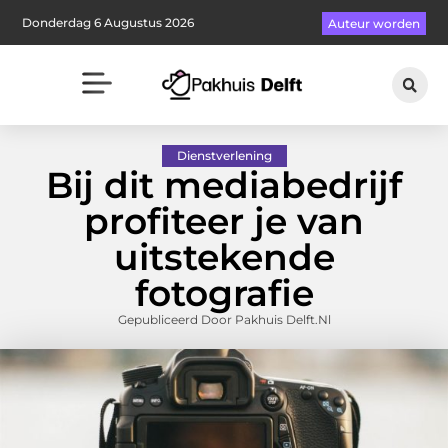
Donderdag 6 Augustus 2026
Auteur worden
Dienstverlening
Bij dit mediabedrijf
profiteer je van
uitstekende
fotografie
Gepubliceerd Door Pakhuis Delft.nl