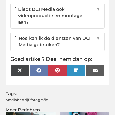
Biedt DCI Media ook
▼
videoproductie en montage
aan?
Hoe kan ik de diensten van DCI
▼
Media gebruiken?
Goed artikel? Deel hem dan op:
X
Facebook
Pinterest
LinkedIn
Email
(Twitter)
Tags:
Mediabedrijf fotografie
Meer Berichten