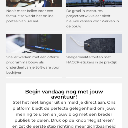
Nooit meer bellen voor een
De groei in Vacatures
factuur: zo werkt het online
projectontwikkelaar biedt
portaal van uw VvE
nieuwe kansen voor Werken in
de bouw
Sneller werken met een offerte
Veelgemaakte fouten met
programma bouw als
HACCP-stickers in de praktijk
onderdeel van je Software voor
bedrijven
Begin vandaag nog met jouw
avontuur!
Stel het niet langer uit en meld je direct aan. Ons
platform biedt de perfecte gelegenheid om jouw
mening te uiten en jouw blog met een breder
publiek te delen. Druk op de knop ‘Registreren’
en zet de eerste stap richting meer zichtbaarheid