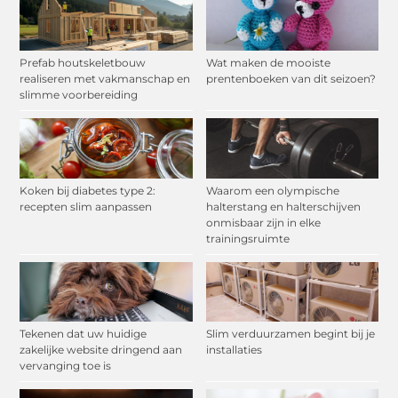
Prefab houtskeletbouw
Wat maken de mooiste
realiseren met vakmanschap en
prentenboeken van dit seizoen?
slimme voorbereiding
Koken bij diabetes type 2:
Waarom een olympische
recepten slim aanpassen
halterstang en halterschijven
onmisbaar zijn in elke
trainingsruimte
Tekenen dat uw huidige
Slim verduurzamen begint bij je
zakelijke website dringend aan
installaties
vervanging toe is