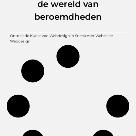
de wereld van
beroemdheden
Ontdek de Kunst van Webdesign in Sneek met Webzeker
Webdesign