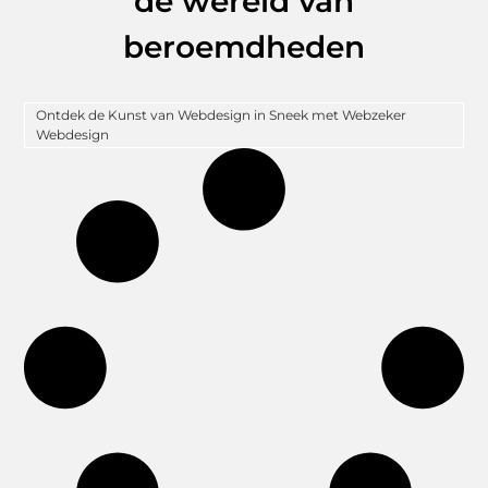
de wereld van
beroemdheden
Ontdek de Kunst van Webdesign in Sneek met Webzeker
Webdesign