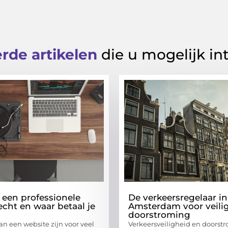
rde artikelen
die u mogelijk in
 een professionele
De verkeersregelaar in
echt en waar betaal je
Amsterdam voor veili
doorstroming
an een website zijn voor veel
Verkeersveiligheid en doorstr