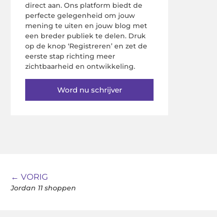
direct aan. Ons platform biedt de
perfecte gelegenheid om jouw
mening te uiten en jouw blog met
een breder publiek te delen. Druk
op de knop ‘Registreren’ en zet de
eerste stap richting meer
zichtbaarheid en ontwikkeling.
Word nu schrijver
← VORIG
Jordan 11 shoppen