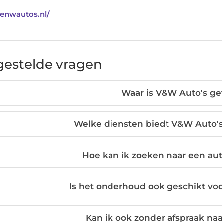
venwautos.nl/
gestelde vragen
Waar is V&W Auto's ge
Welke diensten biedt V&W Auto's
Hoe kan ik zoeken naar een au
Is het onderhoud ook geschikt vo
Kan ik ook zonder afspraak n