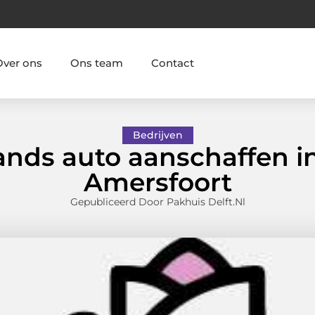
Over ons
Ons team
Contact
Bedrijven
nds auto aanschaffen in
Amersfoort
Gepubliceerd Door Pakhuis Delft.nl