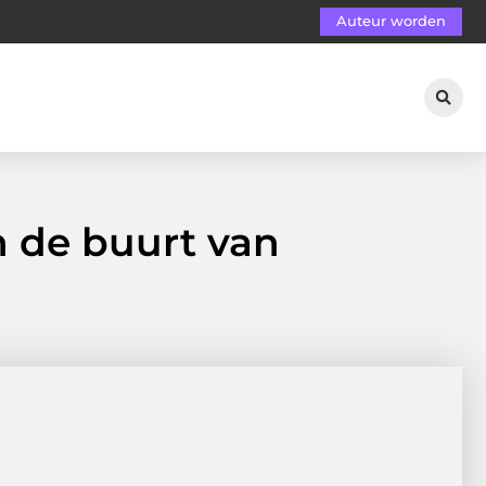
Auteur worden
 de buurt van