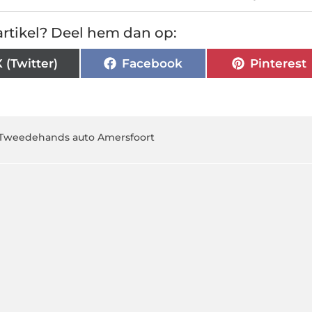
rtikel? Deel hem dan op:
X (Twitter)
Facebook
Pinterest
Tweedehands auto Amersfoort