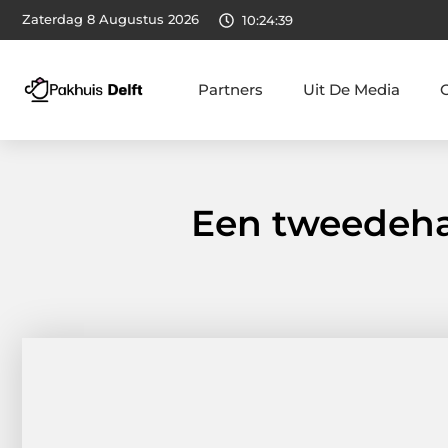
Zaterdag 8 Augustus 2026
10:24:39
Partners
Uit De Media
Een tweedeha