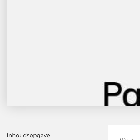
Inhoudsopgave
Woont u 