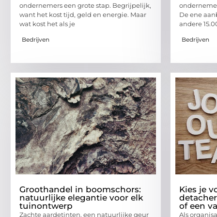
ondernemers een grote stap. Begrijpelijk,
ondernemers
want het kost tijd, geld en energie. Maar
De ene aanb
wat kost het als je
andere 15.0
Bedrijven
Bedrijven
Groothandel in boomschors:
Kies je v
natuurlijke elegantie voor elk
detacher
tuinontwerp
of een v
Zachte aardetinten, een natuurlijke geur
Als organisa