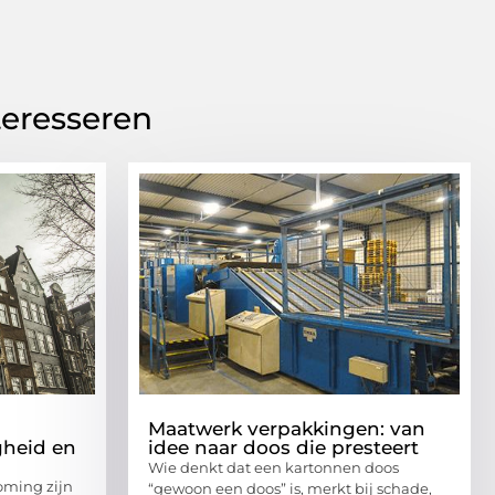
teresseren
Maatwerk verpakkingen: van
gheid en
idee naar doos die presteert
Wie denkt dat een kartonnen doos
oming zijn
“gewoon een doos” is, merkt bij schade,