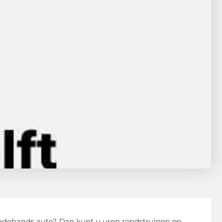
edehands auto? Dan kunt u uren rondstruinen op