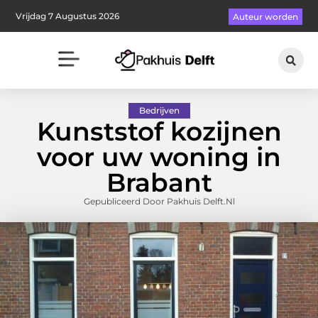
Vrijdag 7 Augustus 2026
Auteur worden
Bedrijven
Kunststof kozijnen
voor uw woning in
Brabant
Gepubliceerd Door Pakhuis Delft.nl