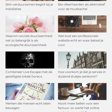
Slim verduurzamen begint bij je
Bio-sfeerhaarden als alternatief
installaties
voor de houtkachel
Waarom sociale duurzaamheid
Wat kost een professionele
net zo belangrijk is als
website echt en waar betaal je
ecologische duurzaamheid
voor
Combineer Live Escape met de
Hoe voorkom je dat je servies in
gezelligste lokale horeca
duizend stukjes aankomt?
Merken die mensen echt laten
Nooit meer bellen voor een
bewegen
factuur: zo werkt het online