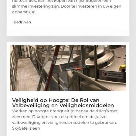
heftechniek, kan het kopen van hijsmiddelen een
slimme investering zijn. Door te investeren in uw eigen
apparatuur,
Bedrijven
Veiligheid op Hoogte: De Rol van
Valbeveiliging en Veiligheidsmiddelen
Werken op hoogte brengt altijd bepaalde risico’s met
zich mee. Daarom is het essentieel om de juiste
valbeveiliging en veiligheidsmiddelen te gebruiken.
SkySafe is een