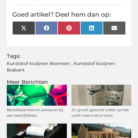
Goed artikel? Deel hem dan op:
X
Facebook
Pinterest
LinkedIn
Email
(Twitter)
Tags:
Kunststof kozijnen Boxmeer
,
Kunststof kozijnen
Brabant
Meer Berichten
Bereikbaarheid en parkeren bij
Zo groeit gekoeld water op het
een bedrijfsfeest
werk mee met je team