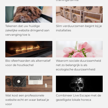
Tekenen dat uw huidige
Slim verduurzamen begint bij je
zakelijke website dringend aan
installaties
vervanging toe is
Bio-sfeerhaarden als alternatief
Waarom sociale duurzaamheid
voor de houtkachel
net zo belangrijk is als
ecologische duurzaamheid
Wat kost een professionele
Combineer Live Escape met de
website echt en waar betaal je
gezelligste lokale horeca
voor