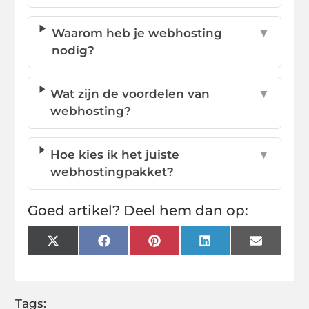
Waarom heb je webhosting
▼
nodig?
Wat zijn de voordelen van
▼
webhosting?
Hoe kies ik het juiste
▼
webhostingpakket?
Goed artikel? Deel hem dan op:
X
Facebook
Pinterest
LinkedIn
Email
(Twitter)
Tags: