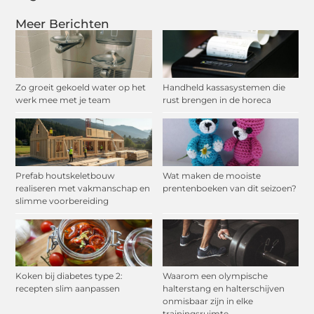
Meer Berichten
Zo groeit gekoeld water op het
Handheld kassasystemen die
werk mee met je team
rust brengen in de horeca
Prefab houtskeletbouw
Wat maken de mooiste
realiseren met vakmanschap en
prentenboeken van dit seizoen?
slimme voorbereiding
Koken bij diabetes type 2:
Waarom een olympische
recepten slim aanpassen
halterstang en halterschijven
onmisbaar zijn in elke
trainingsruimte