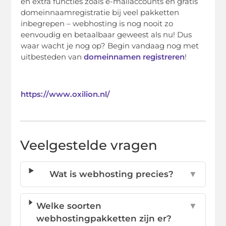
en extra functies zoals e-mailaccounts en gratis
domeinnaamregistratie bij veel pakketten
inbegrepen – webhosting is nog nooit zo
eenvoudig en betaalbaar geweest als nu! Dus
waar wacht je nog op? Begin vandaag nog met
uitbesteden van
domeinnamen registreren
!
https://www.oxilion.nl/
Veelgestelde vragen
Wat is webhosting precies?
▼
Welke soorten
▼
webhostingpakketten zijn er?