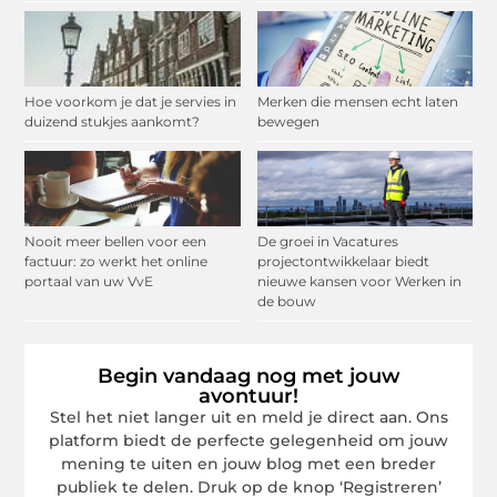
Hoe voorkom je dat je servies in
Merken die mensen echt laten
duizend stukjes aankomt?
bewegen
Nooit meer bellen voor een
De groei in Vacatures
factuur: zo werkt het online
projectontwikkelaar biedt
portaal van uw VvE
nieuwe kansen voor Werken in
de bouw
Begin vandaag nog met jouw
avontuur!
Stel het niet langer uit en meld je direct aan. Ons
platform biedt de perfecte gelegenheid om jouw
mening te uiten en jouw blog met een breder
publiek te delen. Druk op de knop ‘Registreren’