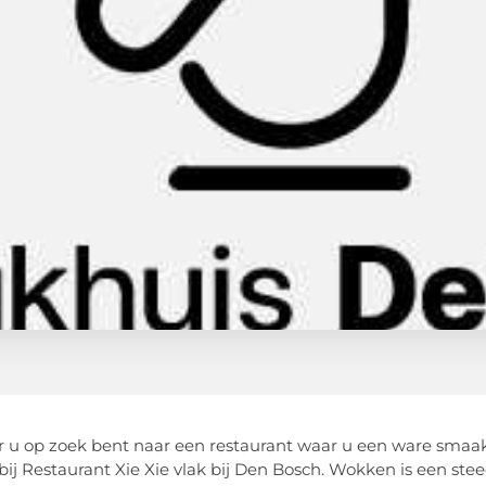
u op zoek bent naar een restaurant waar u een ware smaaks
ij Restaurant Xie Xie vlak bij Den Bosch. Wokken is een s