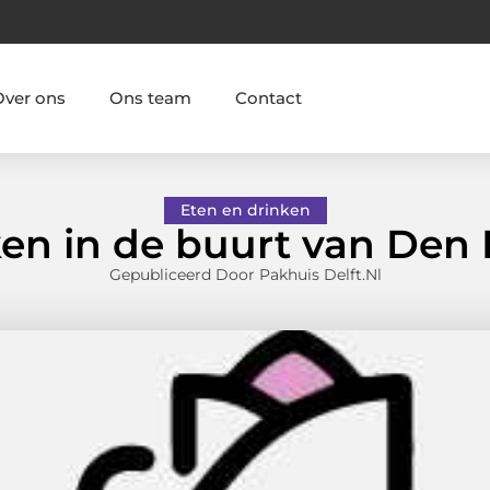
Over ons
Ons team
Contact
Eten en drinken
n in de buurt van Den
Gepubliceerd Door Pakhuis Delft.nl