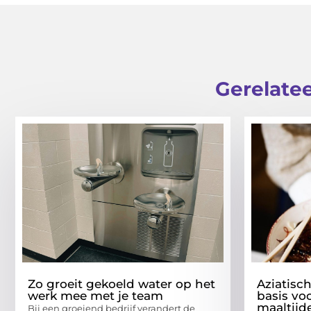
Gerelatee
Zo groeit gekoeld water op het
Aziatisc
werk mee met je team
basis vo
maaltijd
Bij een groeiend bedrijf verandert de