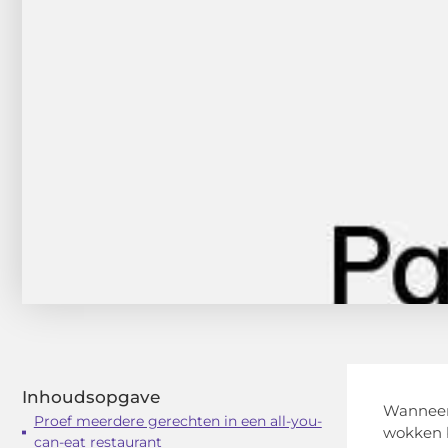
Inhoudsopgave
Wanneer 
Proef meerdere gerechten in een all-you-
wokken b
can-eat restaurant