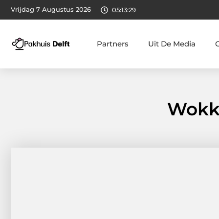
Vrijdag 7 Augustus 2026
05:13:30
Partners
Uit De Media
Wokke