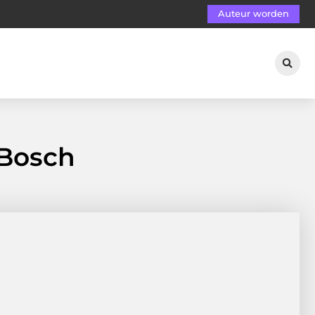
Auteur worden
 Bosch