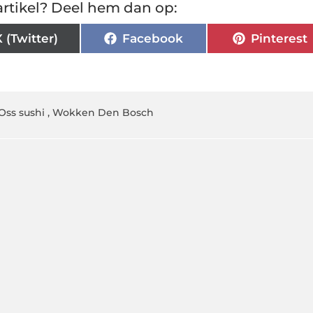
rtikel? Deel hem dan op:
X (Twitter)
Facebook
Pinterest
Oss sushi
,
Wokken Den Bosch