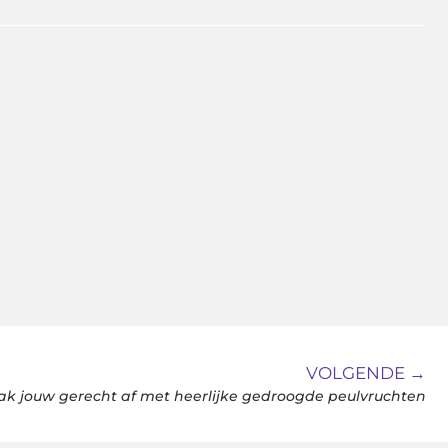
VOLGENDE →
k jouw gerecht af met heerlijke gedroogde peulvruchten