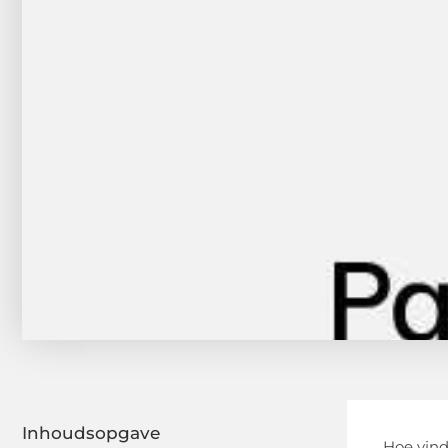
Inhoudsopgave
Hoe vind