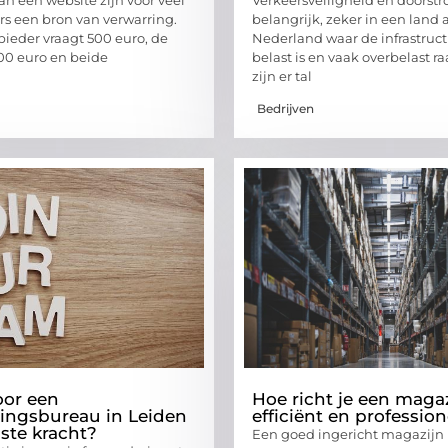
 een bron van verwarring.
belangrijk, zeker in een land a
ieder vraagt 500 euro, de
Nederland waar de infrastruct
00 euro en beide
belast is en vaak overbelast r
zijn er tal
Bedrijven
oor een
Hoe richt je een maga
ingsbureau in Leiden
efficiënt en profession
aste kracht?
Een goed ingericht magazijn 