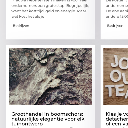
ondernemers een grote stap. Begrijpelijk,
ondernemers
want het kost tijd, geld en energie. Maar
De ene aanb
wat kost het als je
andere 15.0
Bedrijven
Bedrijven
Groothandel in boomschors:
Kies je v
natuurlijke elegantie voor elk
detacher
tuinontwerp
of een v