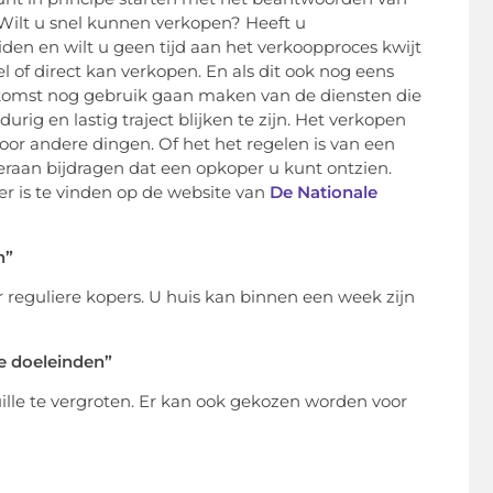
ilt u snel kunnen verkopen? Heeft u
den en wilt u geen tijd aan het verkoopproces kwijt
el of direct kan verkopen. En als dit ook nog eens
toekomst nog gebruik gaan maken van de diensten die
ig en lastig traject blijken te zijn. Het verkopen
oor andere dingen. Of het het regelen is van een
 eraan bijdragen dat een opkoper u kunt ontzien.
r is te vinden op de website van
De Nationale
n”
 reguliere kopers. U huis kan binnen een week zijn
e doeleinden”
lle te vergroten. Er kan ook gekozen worden voor