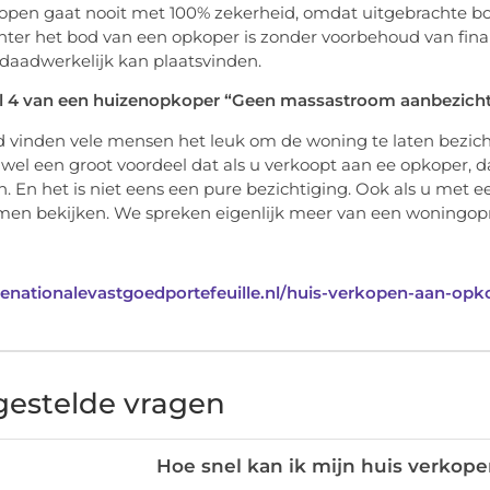
open gaat nooit met 100% zekerheid, omdat uitgebrachte bo
chter het bod van een opkoper is zonder voorbehoud van fin
daadwerkelijk kan plaatsvinden.
l 4 van een huizenopkoper “Geen massastroom aanbezicht
d vinden vele mensen het leuk om de woning te laten bezich
 wel een groot voordeel dat als u verkoopt aan ee opkoper, 
. En het is niet eens een pure bezichtiging. Ook als u met e
men bekijken. We spreken eigenlijk meer van een woningo
denationalevastgoedportefeuille.nl/huis-verkopen-aan-opk
gestelde vragen
Hoe snel kan ik mijn huis verkop