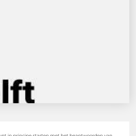
unt in principe starten met het beantwoorden van