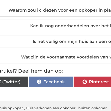
Waarom zou ik kiezen voor een opkoper in pla
Kan ik nog onderhandelen over het
Is het veilig om mijn huis aan een
Wat zijn de voornaamste voordelen van
rtikel? Deel hem dan op:
X (Twitter)
Facebook
Pinterest
huis opkoper
,
Huis verkopen aan opkoper
,
huizen opkoper