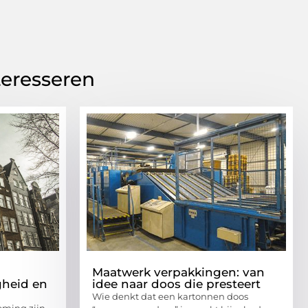
teresseren
Maatwerk verpakkingen: van
gheid en
idee naar doos die presteert
Wie denkt dat een kartonnen doos
oming zijn