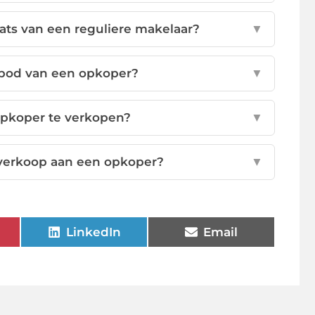
ats van een reguliere makelaar?
▼
 bod van een opkoper?
▼
 opkoper te verkopen?
▼
 verkoop aan een opkoper?
▼
LinkedIn
Email