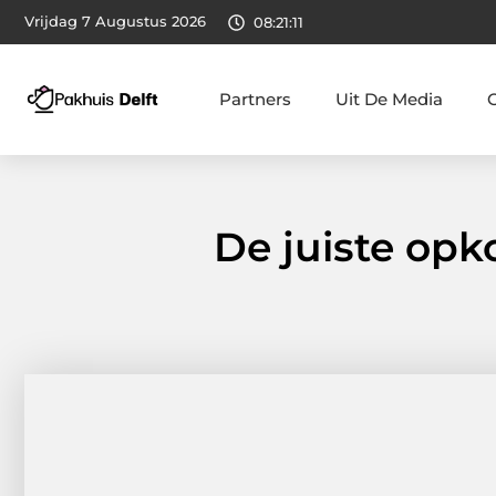
Vrijdag 7 Augustus 2026
08:21:12
Partners
Uit De Media
De juiste opk