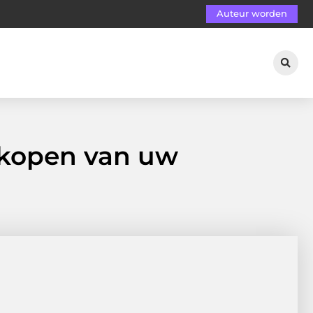
Auteur worden
erkopen van uw