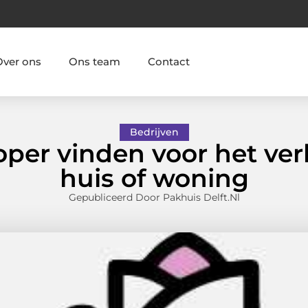
Over ons
Ons team
Contact
Bedrijven
oper vinden voor het v
huis of woning
Gepubliceerd Door Pakhuis Delft.nl