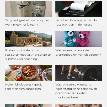
Zo groeit gekoeld water op het
Handheld kassasystemen die
werk mee met je team
rust brengen in de horeca
Prefab houtskeletbouw
Wat maken de mooiste
realiseren met vakmanschap en
prentenboeken van dit seizoen?
slimme voorbereiding
Koken bij diabetes type 2:
Waarom een olympische
recepten slim aanpassen
halterstang en halterschijven
onmisbaar zijn in elke
trainingsruimte