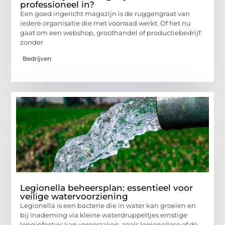
professioneel in?
Een goed ingericht magazijn is de ruggengraat van
iedere organisatie die met voorraad werkt. Of het nu
gaat om een webshop, groothandel of productiebedrijf:
zonder
Bedrijven
Legionella beheersplan: essentieel voor
veilige watervoorziening
Legionella is een bacterie die in water kan groeien en
bij inademing via kleine waterdruppeltjes ernstige
longinfecties kan veroorzaken, zoals legionellose of de