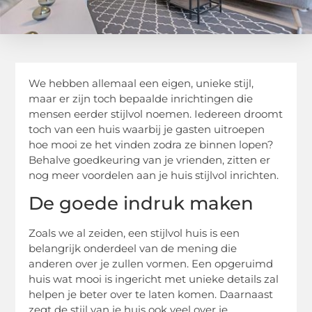
We hebben allemaal een eigen, unieke stijl,
maar er zijn toch bepaalde inrichtingen die
mensen eerder stijlvol noemen. Iedereen droomt
toch van een huis waarbij je gasten uitroepen
hoe mooi ze het vinden zodra ze binnen lopen?
Behalve goedkeuring van je vrienden, zitten er
nog meer voordelen aan je huis stijlvol inrichten.
De goede indruk maken
Zoals we al zeiden, een stijlvol huis is een
belangrijk onderdeel van de mening die
anderen over je zullen vormen. Een opgeruimd
huis wat mooi is ingericht met unieke details zal
helpen je beter over te laten komen. Daarnaast
zegt de stijl van je huis ook veel over je