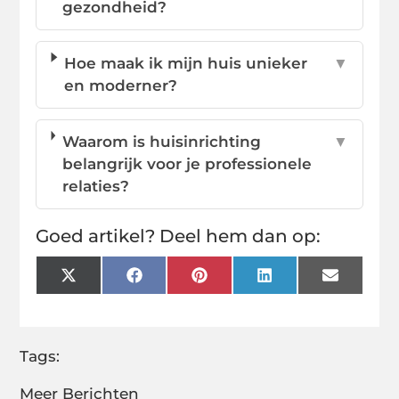
gezondheid?
Hoe maak ik mijn huis unieker
▼
en moderner?
Waarom is huisinrichting
▼
belangrijk voor je professionele
relaties?
Goed artikel? Deel hem dan op:
X
Facebook
Pinterest
LinkedIn
Email
(Twitter)
Tags:
Meer Berichten