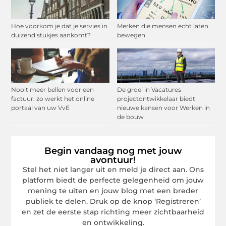
Hoe voorkom je dat je servies in
Merken die mensen echt laten
duizend stukjes aankomt?
bewegen
Nooit meer bellen voor een
De groei in Vacatures
factuur: zo werkt het online
projectontwikkelaar biedt
portaal van uw VvE
nieuwe kansen voor Werken in
de bouw
Begin vandaag nog met jouw
avontuur!
Stel het niet langer uit en meld je direct aan. Ons
platform biedt de perfecte gelegenheid om jouw
mening te uiten en jouw blog met een breder
publiek te delen. Druk op de knop ‘Registreren’
en zet de eerste stap richting meer zichtbaarheid
en ontwikkeling.