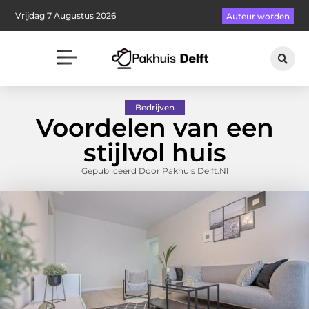
Vrijdag 7 Augustus 2026
Auteur worden
Bedrijven
Voordelen van een
stijlvol huis
Gepubliceerd Door Pakhuis Delft.nl